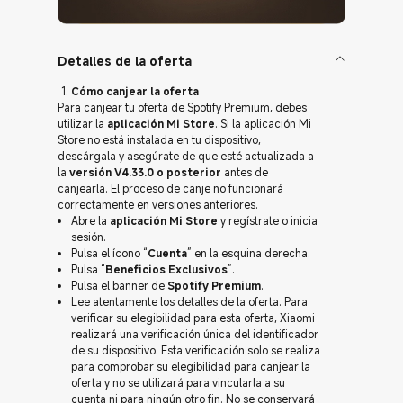
Detalles de la oferta
Cómo canjear la oferta
Para canjear tu oferta de Spotify Premium, debes
utilizar la
aplicación Mi Store
. Si la aplicación Mi
Store no está instalada en tu dispositivo,
descárgala y asegúrate de que esté actualizada a
la
versión V4.33.0 o posterior
antes de
canjearla. El proceso de canje no funcionará
correctamente en versiones anteriores.
Abre la
aplicación Mi Store
y regístrate o inicia
sesión.
Pulsa el ícono “
Cuenta
” en la esquina derecha.
Pulsa “
Beneficios Exclusivos
”.
Pulsa el banner de
Spotify Premium
.
Lee atentamente los detalles de la oferta. Para
verificar su elegibilidad para esta oferta, Xiaomi
realizará una verificación única del identificador
de su dispositivo. Esta verificación solo se realiza
para comprobar su elegibilidad para canjear la
oferta y no se utilizará para vincularla a su
cuenta ni para ningún otro fin. No se conservará