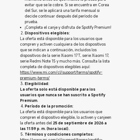
evitar que se le cobre. Si se encuentra en Corea
del Sur, se le aplicará una tarifa mensual si
decide continuar después del período de
prueba.
¡Completa el canje y disfruta de Spotify Premium!
Dispositivos elegibles:
La oferta está disponible para los usuarios que
compren y activen cualquiera de los dispositivos
que se indican a continuación, incluidos los
dispositivos de la serie Xiaomi 17T, serie Xiaomi 17,
serie Redmi Note 15 y mucho más. Consulta la lista
completa de dispositivos elegibles aquí:
https://www.mi.com/cl/support/terms/spotify-
premium-terms/
Elegibilidad:
La oferta solo está disponible para los
usuarios que nunca se han suscrito a Spotify
Premium
.
Período de la promoción:
La oferta está disponible para los usuarios que
compren el dispositivo elegible, lo activen y canjeen
la oferta antes del
25 de septiembre de 2026 a
las 11:59 p. m. (hora local).
Términos y condiciones completos:
https://www.mi.com/cl/support/terms/spotify-