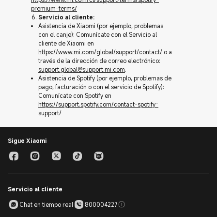
premium-terms/
Servicio al cliente:
Asistencia de Xiaomi (por ejemplo, problemas
con el canje): Comunícate con el Servicio al
cliente de Xiaomi en
https://www.mi.com/global/support/contact/
o a
través de la dirección de correo electrónico:
support.global@support.mi.com
.
Asistencia de Spotify (por ejemplo, problemas de
pago, facturación o con el servicio de Spotify):
Comunícate con Spotify en
https://support.spotify.com/contact-spotify-
support/
Sigue Xiaomi
Servicio al cliente
Chat en tiempo real
800004227