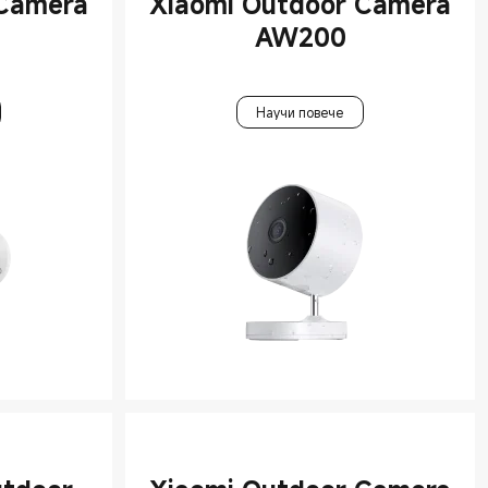
 Camera
Xiaomi Outdoor Camera
AW200
Научи повече