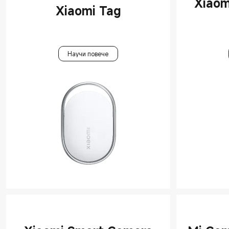
Xiaom
Xiaomi Tag
Научи повече