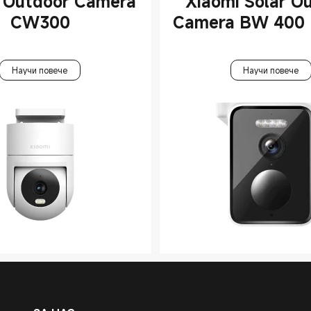
 Outdoor Camera
Xiaomi Solar O
CW300
Camera BW 400 
Научи повече
Научи повече