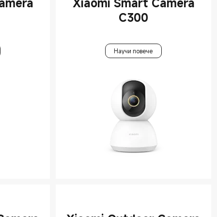
Camera
Xiaomi Smart Camera
C300
Научи повече