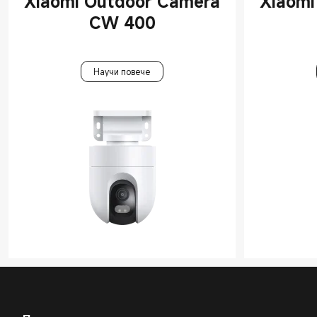
Xiaomi Outdoor Camera
Xiaomi
CW 400
Научи повече