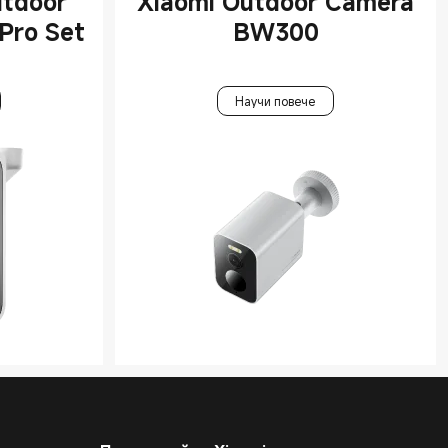
utdoor
Xiaomi Outdoor Camera
Pro Set
BW300
Научи повече