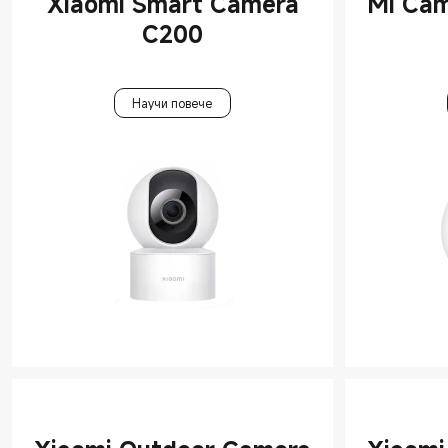
Xiaomi Smart Camera
Mi Cam
C200
Научи повече