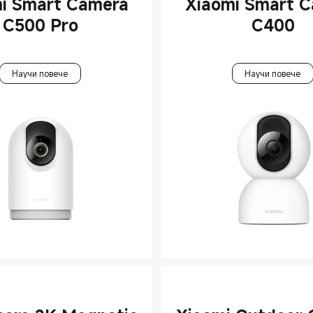
i Smart Camera
Xiaomi Smart 
C500 Pro
C400
Научи повече
Научи повече