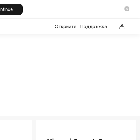
ntinue
Открийте
Поддръжка