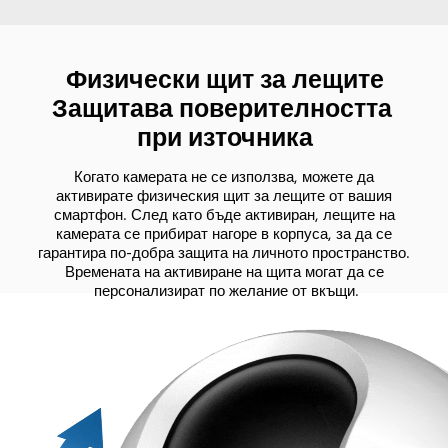
Физически щит за лещите

Защитава поверителността 
при източника
Когато камерата не се използва, можете да 
активирате физическия щит за лещите от вашия 
смартфон. След като бъде активиран, лещите на 
камерата се прибират нагоре в корпуса, за да се 
гарантира по-добра защита на личното пространство. 
Времената на активиране на щита могат да се 
персонализират по желание от вкъщи.