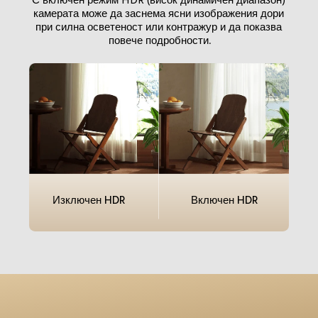
камерата може да заснема ясни изображения дори 
при силна осветеност или контражур и да показва 
повече подробности.
Изключен HDR
Включен HDR