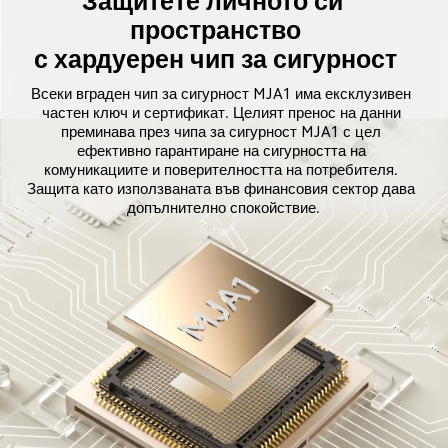
Защитете личното си 
пространство

с хардуерен чип за сигурност
Всеки вграден чип за сигурност MJA1 има ексклузивен 
частен ключ и сертификат. Целият пренос на данни 
преминава през чипа за сигурност MJA1 с цел 
ефективно гарантиране на сигурността на 
комуникациите и поверителността на потребителя. 
Защита като използваната във финансовия сектор дава 
допълнително спокойствие.