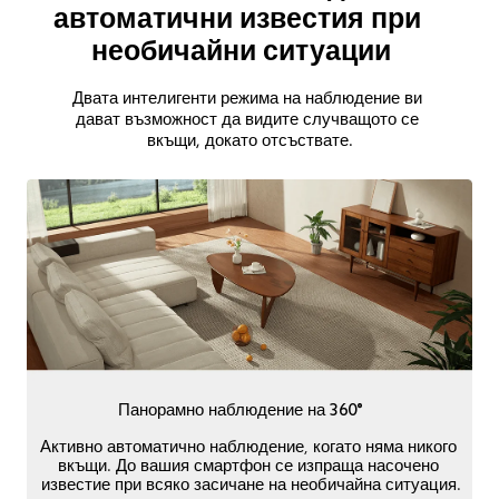
автоматични известия при 
необичайни ситуации
Двата интелигенти режима на наблюдение ви 
дават възможност да видите случващото се 
вкъщи, докато отсъствате.
Панорамно наблюдение на 360°
Активно автоматично наблюдение, когато няма никого 
вкъщи. До вашия смартфон се изпраща насочено 
известие при всяко засичане на необичайна ситуация.