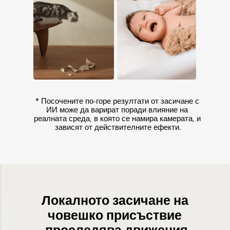
* Посочените по-горе резултати от засичане с 
ИИ може да варират поради влияние на 
реалната среда, в която се намира камерата, и 
зависят от действителните ефекти.
Локалното засичане на 
човешко присъствие 