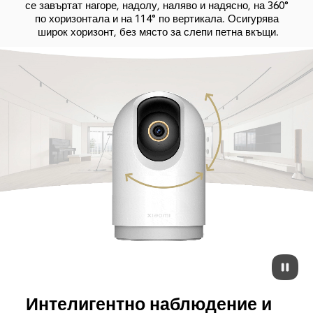
се завъртат нагоре, надолу, наляво и надясно, на 360° 
по хоризонтала и на 114° по вертикала. Осигурява 
широк хоризонт, без място за слепи петна вкъщи.
Интелигентно наблюдение и 