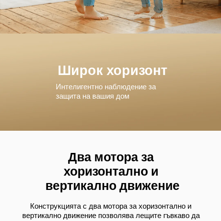
Широк хоризонт
Интелигентно наблюдение за 
защита на вашия дом
Два мотора за 
хоризонтално и 
вертикално движение
Конструкцията с два мотора за хоризонтално и 
вертикално движение позволява лещите гъвкаво да 