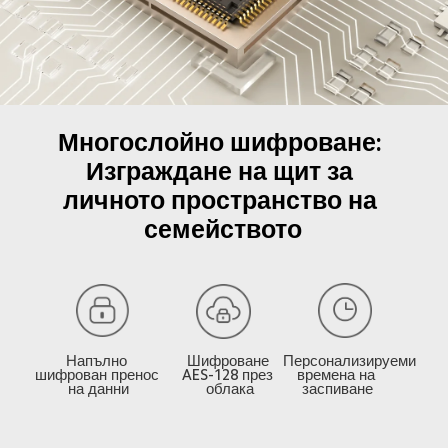
Многослойно шифроване: 

Изграждане на щит за 
личното пространство на 
семейството
Напълно 
Шифроване 
Персонализируеми 
шифрован пренос 
AES-128 през 
времена на 
на данни
облака
заспиване