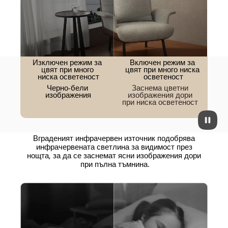
Изключен режим за 
Включен режим за 
цвят при много 
цвят при много ниска 
ниска осветеност
осветеност
Заснема цветни 
Черно-бели 
изображения дори 
изображения
при ниска осветеност 
Вграденият инфрачервен източник подобрява 
инфрачервената светлина за видимост през 
нощта, за да се заснемат ясни изображения дори 
при пълна тъмнина.