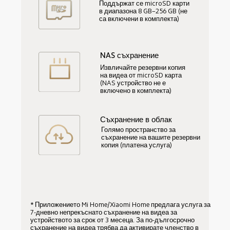
Поддържат се microSD карти 
в диапазона 8 GB–256 GB (не 
са включени в комплекта)
NAS съхранение
Извличайте резервни копия 
на видеа от microSD карта 
(NAS устройство не е 
включено в комплекта)
Съхранение в облак
Голямо пространство за 
съхранение на вашите резервни 
копия (платена услуга)
* Приложението Mi Home/Xiaomi Home предлага услуга за 
7-дневно непрекъснато съхранение на видеа за 
устройството за срок от 3 месеца. За по-дългосрочно 
съхранение на видеа трябва да активирате членство в 