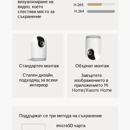
визуализиране на 
H.265
видео, което 
спестява място за 
H.264
съхранение
Обърнат монтаж
Стандартен монтаж
Стилен дизайн, 
Завъртете 
подходящ за всеки 
изображението в 
интериор
приложението Mi 
Home/Xiaomi Home
Поддържат се три метода на съхранение
microSD карта