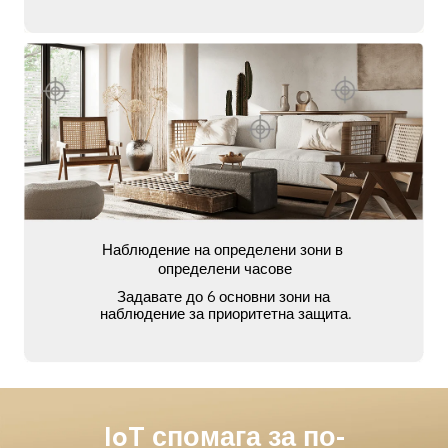
Наблюдение на определени зони в 
определени часове
Задавате до 6 основни зони на 
наблюдение за приоритетна защита.
IoT спомага за по-