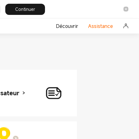
Continuer
Découvrir
Assistance
isateur