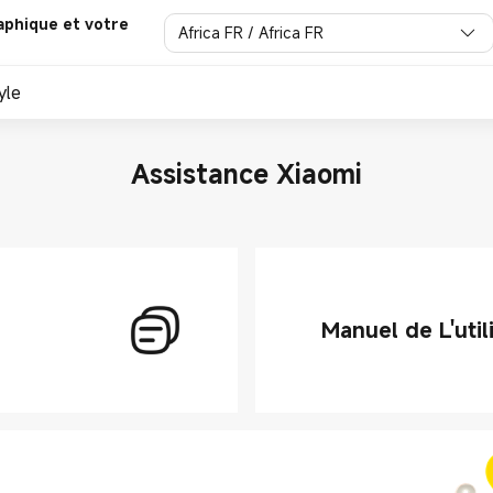
aphique et votre
Africa FR / Africa FR
yle
Assistance Xiaomi
Manuel de L'util