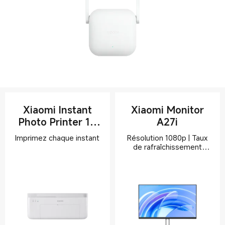
Xiaomi Instant
Xiaomi Monitor
Photo Printer 1S
A27i
Set
Résolution 1080p | Taux
de rafraîchissement