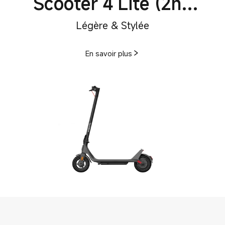
Scooter 4 Lite (2nd
Gen)
En savoir plus