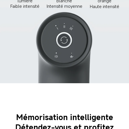
lumière
blanche
orange
Faible intensité
Intensité moyenne
Haute intensité
Mémorisation intelligente
Détendez-vous et profitez