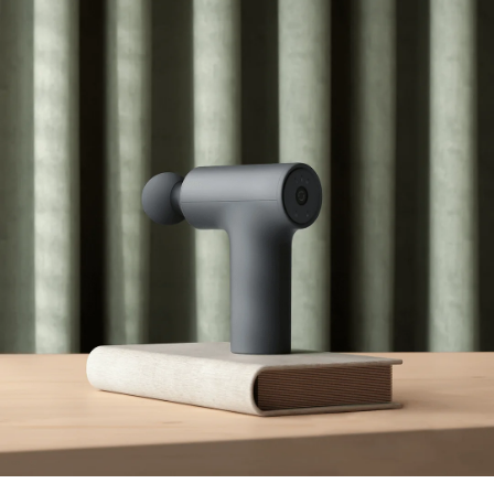
Xiaomi
Leadership
Politique de confidentialité
Accord Utilisateur
Xiaomi HyperOS