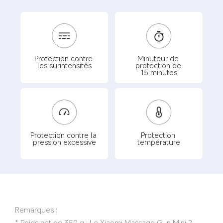
Minuteur de 
Protection contre 
protection de 
les surintensités
15 minutes
Protection contre la 
Protection 
pression excessive
température
Remarques :
* Poids net de 350 g : Le Xiaomi Massage Gun Mini 2 