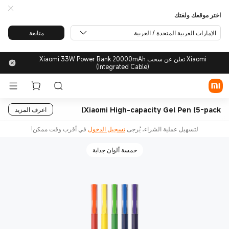
اختر موقعك ولغتك
الإمارات العربية المتحدة / العربية
متابعة
Xiaomi تعلن عن سحب Xiaomi 33W Power Bank 20000mAh
(Integrated Cable)
Xiaomi High-capacity Gel Pen (5-pack)
اعرف المزيد
لتسهيل عملية الشراء، يُرجى
تسجيل الدخول
في أقرب وقت ممكن!
خمسة ألوان جذابة