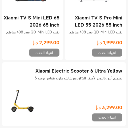
Xiaomi TV S Mini LED 65
Xiaomi TV S Pro Mini
2026 65 Inch
LED 55 2026 55 Inch
تقنية QD-Mini LED بعدد 408 مناطق
تقنية QD-Mini LED بعدد 408 مناطق
لتوفير تباين عميق وتفاصيل زاهية
لتوفير تباين عميق وتفاصيل زاهية
1,999.00
د.إ
2,299.00
د.إ
Current Price د.إ1999
Current Price د.إ2299
انتهاء الحدث
انتهاء الحدث
Xiaomi Electric Scooter 6 Ultra Yellow
تصميم أنيق باللون الأصفر البرّاق مع شاشة ملونة بقياس بوصة ⠀3
3,299.00
د.إ
Current Price د.إ3299
انتهاء الحدث