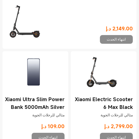
2,149.00
د.إ
Current Price د.إ2149
انتهاء الحدث
Xiaomi Ultra Slim Power
Xiaomi Electric Scooter
Bank 5000mAh Silver
6 Max Black
5000mAh
مثالي للرحلات الجوية
مثالي للرحلات الجوية
2,799.00
د.إ
109.00
د.إ
Current Price د.إ2799
Current Price د.إ109
انتهاء الحدث
انتهاء الحدث