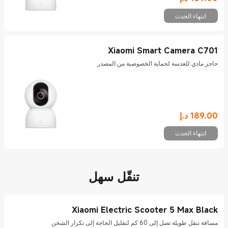
Current Price د.إ189
انتهاء الحدث
Xiaomi Smart Camera C701
حاجز مادي للعدسة لحماية الخصوصية من المصدر
189.00
د.إ
Current Price د.إ189
انتهاء الحدث
تنقّل سهل
Xiaomi Electric Scooter 5 Max Black
مسافة تنقل طويلة تصل إلى 60 كم لتقليل الحاجة إلى تكرار الشحن