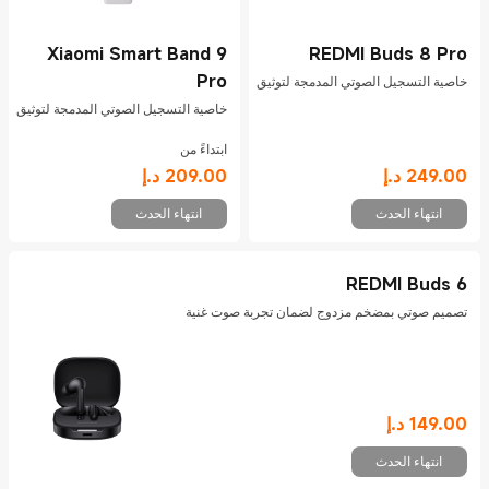
Xiaomi Smart Band 9
REDMI Buds 8 Pro
Pro
خاصية التسجيل الصوتي المدمجة لتوثيق
أجمل لحظات الحياة
خاصية التسجيل الصوتي المدمجة لتوثيق
أجمل لحظات الحياة
ابتداءً من
Current Price د.إ209
249.00
د.إ
209.00
د.إ
Current Price د.إ249
انتهاء الحدث
انتهاء الحدث
REDMI Buds 6
تصميم صوتي بمضخم مزدوج لضمان تجربة صوت غنية
149.00
د.إ
Current Price د.إ149
انتهاء الحدث