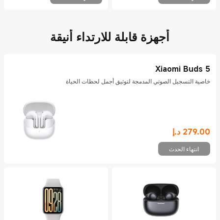
أجهزة قابلة للارتداء أنيقة
Xiaomi Buds 5
خاصية التسجيل الصوتي المدمجة لتوثيق أجمل لحظات الحياة
279.00
د.إ
Current Price د.إ279
انتهاء الحدث