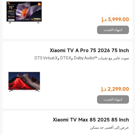
3,999.00
د.إ
Current Price د.إ3999
انتهاء الحدث
Xiaomi TV A Pro 75 2026 75 Inch
صوت غامر مع تقنيات Dolby Audio™‎ وDTS:X وDTS Virtual:X
2,299.00
د.إ
Current Price د.إ2299
انتهاء الحدث
Xiaomi TV Max 85 2025 85 Inch
عرض إلى أقصى حد ممكن