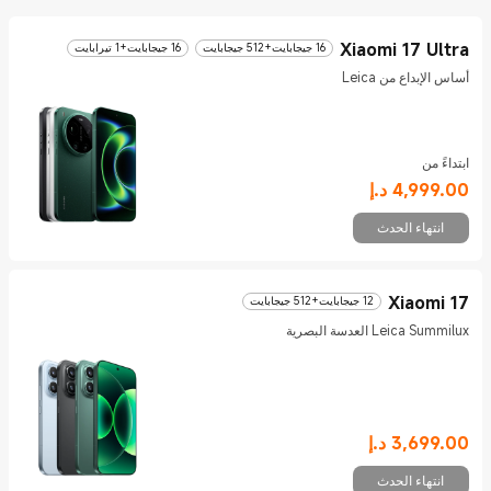
Xiaomi 17 Ultra
16 جيجابايت+512 جيجابايت
16 جيجابايت+1 تيرابايت
أساس الإبداع من Leica
ابتداءً من
Current Price د.إ4999
4,999.00
د.إ
انتهاء الحدث
Xiaomi 17
12 جيجابايت+512 جيجابايت
Leica Summilux العدسة البصرية
3,699.00
د.إ
Current Price د.إ3699
انتهاء الحدث