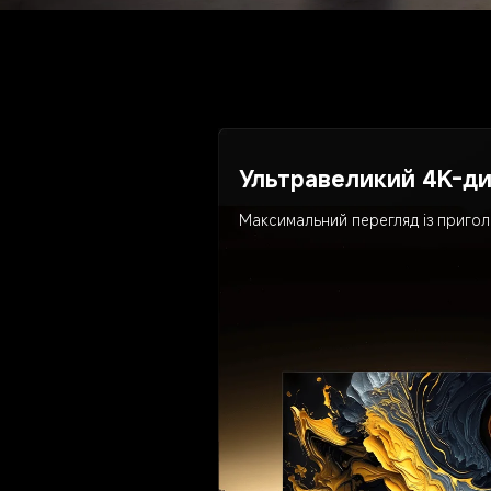
Ультравеликий 4K-д
Максимальний перегляд із приголо