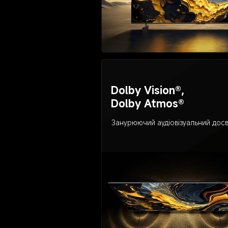
Dolby Vision®, 
Dolby Atmos®
Занурюючий аудіовізуальний досв