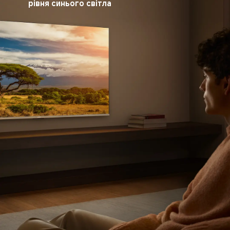
рівня синього світла