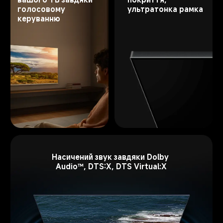
ультратонка рамка
голосовому 
керуванню
Насичений звук завдяки Dolby 
Audio™, DTS:X, DTS Virtual:X