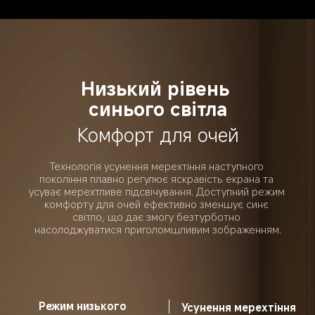
Низький рівень 
синього світла
Комфорт для очей
Технологія усунення мерехтіння наступного 
покоління плавно регулює яскравість екрана та 
усуває мерехтливе підсвічування. Доступний режим 
комфорту для очей ефективно зменшує синє 
світло, що дає змогу безтурботно 
насолоджуватися приголомшливим зображенням.
Режим низького 
Усунення мерехтіння