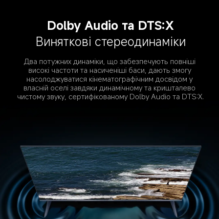
Dolby Audio та DTS:X
Виняткові стереодинаміки
Два потужних динаміки, що забезпечують повніші 
високі частоти та насиченіші баси, дають змогу 
насолоджуватися кінематографічним досвідом у 
власній оселі завдяки динамічному та кришталево 
чистому звуку, сертифікованому Dolby Audio та DTS:X.