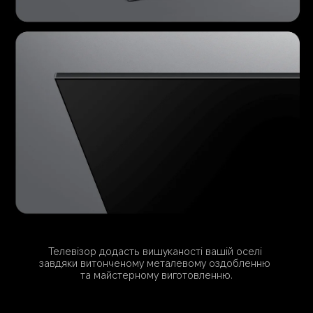
Телевізор додасть вишуканості вашій оселі 
завдяки витонченому металевому оздобленню 
та майстерному виготовленню.