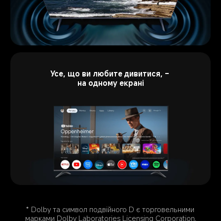
Усе, що ви любите дивитися, – 
на одному екрані
* Dolby та символ подвійного D є торговельними 
марками Dolby Laboratories Licensing Corporation.