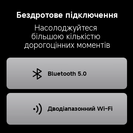
Бездротове підключення
Насолоджуйтеся 
більшою кількістю 
дорогоцінних моментів
Bluetooth 5.0
Дводіапазонний Wi-Fi