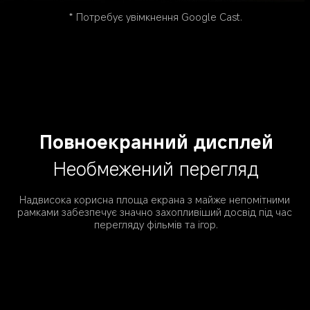
* Потребує увімкнення Google Cast.
Повноекранний дисплей
Необмежений перегляд
Надвисока корисна площа екрана з майже непомітними 
рамками забезпечує значно захопливіший досвід під час 
перегляду фільмів та ігор.