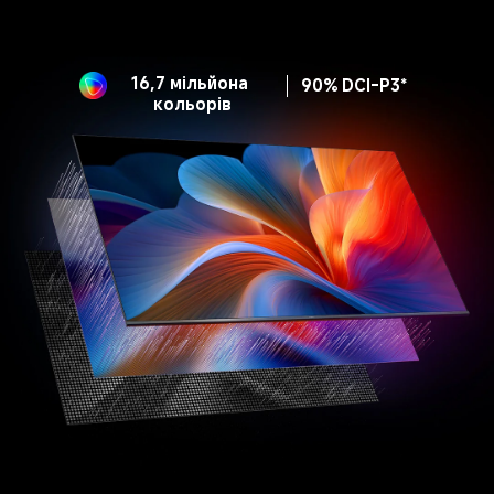
16,7 мільйона 
90% DCI-P3*
кольорів