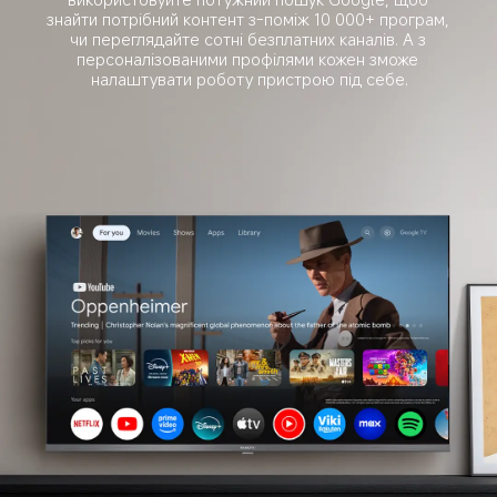
знайти потрібний контент з-поміж 10 000+ програм, 
чи переглядайте сотні безплатних каналів. А з 
персоналізованими профілями кожен зможе 
налаштувати роботу пристрою під себе.