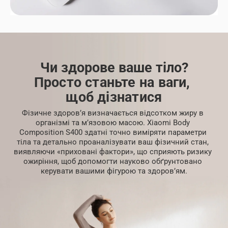
Чи здорове ваше тіло?
Просто станьте на ваги, 
щоб дізнатися
Фізичне здоров’я визначається відсотком жиру в 
організмі та м’язовою масою. Xiaomi Body 
Composition S400 здатні точно виміряти параметри 
тіла та детально проаналізувати ваш фізичний стан, 
виявляючи «приховані фактори», що сприяють ризику 
ожиріння, щоб допомогти науково обґрунтовано 
керувати вашими фігурою та здоров’ям.