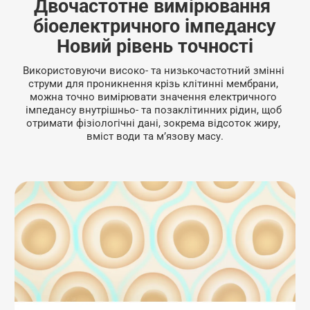
Двочастотне вимірювання 
біоелектричного імпедансу
Новий рівень точності
Використовуючи високо- та низькочастотний змінні 
струми для проникнення крізь клітинні мембрани, 
можна точно вимірювати значення електричного 
імпедансу внутрішньо- та позаклітинних рідин, щоб 
отримати фізіологічні дані, зокрема відсоток жиру, 
вміст води та м’язову масу.