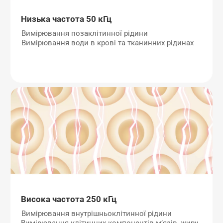
Низька частота 50 кГц
Вимірювання позаклітинної рідини
Вимірювання води в крові та тканинних рідинах
Висока частота 250 кГц
Вимірювання внутрішньоклітинної рідини
Вимірювання клітинних компонентів м’язів, жиру, 