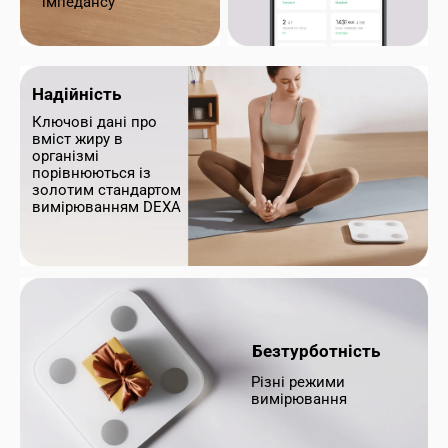
імпедансу
Надійність
Ключові дані про 
вміст жиру в 
організмі 
порівнюються із 
золотим стандартом 
вимірюванням DEXA 
Безтурботність
Різні режими 
вимірювання