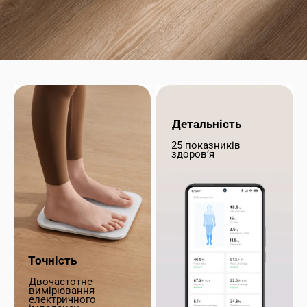
Детальність
25 показників 
здоров’я
Точність
Двочастотне 
вимірювання 
електричного 