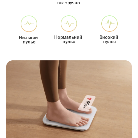
так зручно.
Нормальний 
Високий 
Низький 
пульс
пульс
пульс