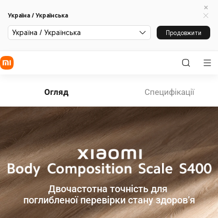
Україна / Українська
Україна / Українська
Продовжити
Огляд
Специфікації
Двочастотна точність для 
поглибленої перевірки стану здоров’я