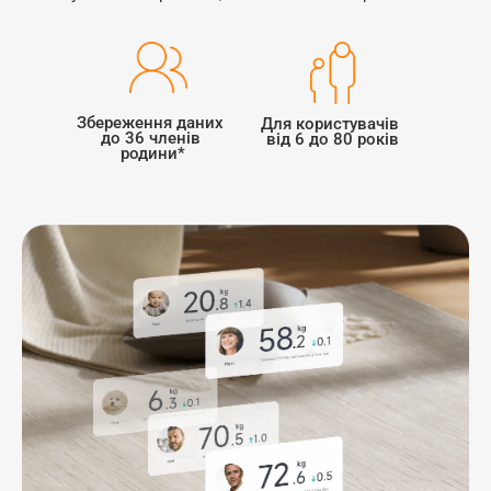
Збереження даних 
Для користувачів 
до 36 членів 
від 6 до 80 років
родини*