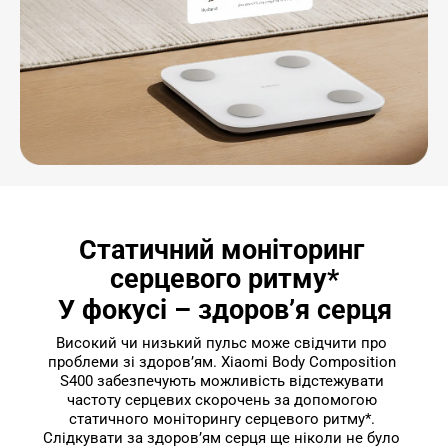
Статичний моніторинг 
серцевого ритму*
У фокусі – здоров’я серця
Високий чи низький пульс може свідчити про 
проблеми зі здоров’ям. Xiaomi Body Composition 
S400 забезпечують можливість відстежувати 
частоту серцевих скорочень за допомогою 
статичного моніторингу серцевого ритму*. 
Слідкувати за здоров’ям серця ще ніколи не було 