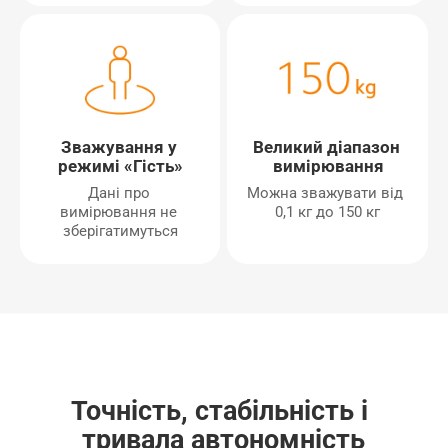
Зважування у 
Великий діапазон 
режимі «Гість»
вимірювання
Дані про 
Можна зважувати від 
вимірювання не 
0,1 кг до 150 кг
зберігатимуться
Точність, стабільність і 
тривала автономність