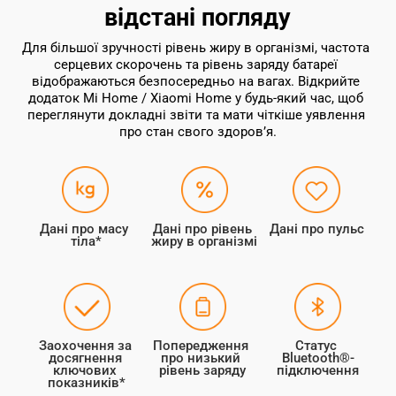
відстані погляду
Для більшої зручності рівень жиру в організмі, частота 
серцевих скорочень та рівень заряду батареї 
відображаються безпосередньо на вагах. Відкрийте 
додаток Mi Home / Xiaomi Home у будь-який час, щоб 
переглянути докладні звіти та мати чіткіше уявлення 
про стан свого здоров’я.
Дані про масу 
Дані про рівень 
Дані про пульс
тіла*
жиру в організмі
Заохочення за 
Попередження 
Статус 
досягнення 
про низький 
Bluetooth®-
ключових 
рівень заряду
підключення
показників*