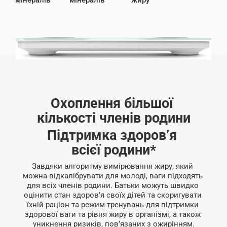
мінералів
мінералів
жиру
Охоплення більшої 
кількості членів родини
Підтримка здоров’я 
всієї родини*
Завдяки алгоритму вимірювання жиру, який 
можна відкалібрувати для молоді, ваги підходять 
для всіх членів родини. Батьки можуть швидко 
оцінити стан здоров’я своїх дітей та скоригувати 
їхній раціон та режим тренувань для підтримки 
здорової ваги та рівня жиру в організмі, а також 
уникнення ризиків, пов’язаних з ожирінням.