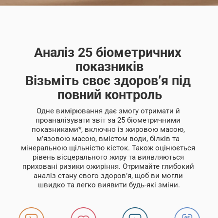
Аналіз 25 біометричних 
показників
Візьміть своє здоров’я під 
повний контроль
Одне вимірювання дає змогу отримати й 
проаналізувати звіт за 25 біометричними 
показниками*, включно із жировою масою, 
м’язовою масою, вмістом води, білків та 
мінеральною щільністю кісток. Також оцінюється 
рівень вісцерального жиру та виявляються 
приховані ризики ожиріння. Отримайте глибокий 
аналіз стану свого здоров’я, щоб ви могли 
швидко та легко виявити будь-які зміни.