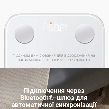
* Одиниці вимірювання для відображення на 
вагах можна встановити через додаток.
Підключення через 
Bluetooth®-шлюз для 
автоматичної синхронізації 