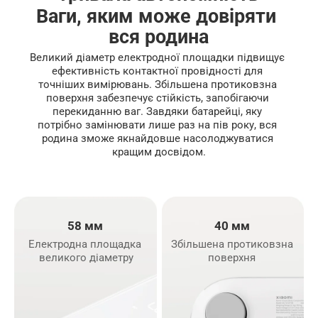
Ваги, яким може довіряти 
вся родина
Великий діаметр електродної площадки підвищує 
ефективність контактної провідності для 
точніших вимірювань. Збільшена протиковзна 
поверхня забезпечує стійкість, запобігаючи 
перекиданню ваг. Завдяки батарейці, яку 
потрібно замінювати лише раз на пів року, вся 
родина зможе якнайдовше насолоджуватися 
кращим досвідом.
58 мм
40 мм
Електродна площадка 
Збільшена протиковзна 
великого діаметру
поверхня 