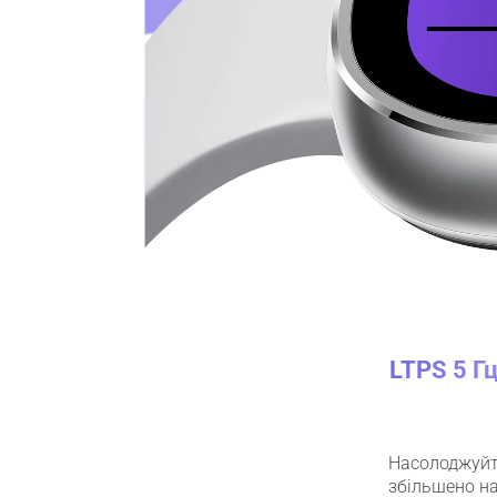
LTPS 5 Г
Насолоджуйт
збільшено на