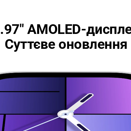
.97" AMOLED-диспл
Суттєве оновлення