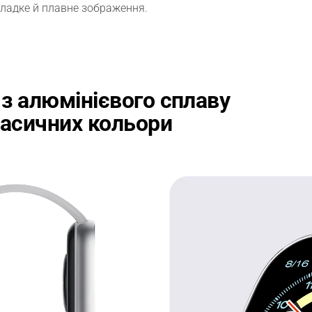
гладке й плавне зображення.
з алюмінієвого сплаву
асичних кольори