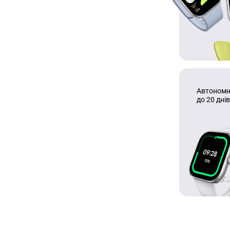
Автономн
до 20 днів