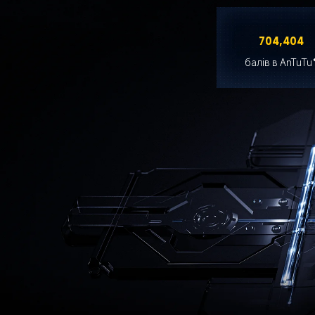
704,404
балів в AnTuTu