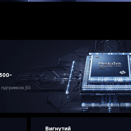
300-
 підтримкою 5G
Вигнутий 