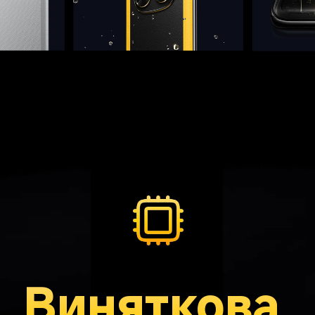
Виняткова 