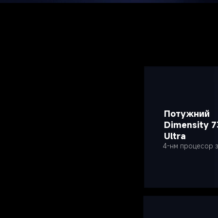
Потужний 
Dimensity 7
Ultra
4-нм процесор з