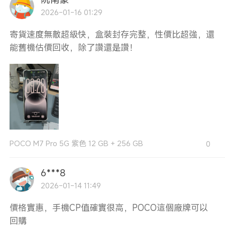
2026-01-16 01:29
寄貨速度無敵超級快，盒裝封存完整，性價比超強，還
能舊機估價回收，除了讚還是讚！
POCO M7 Pro 5G 紫色 12 GB + 256 GB
0
6***8
2026-01-14 11:49
價格實惠，手機CP值確實很高，POCO這個廠牌可以
回購