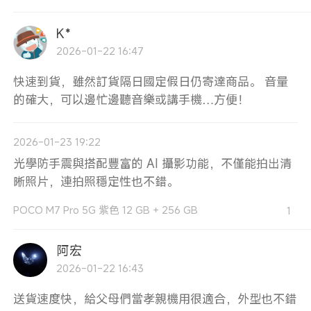
K*
2026-01-22 16:47
快速到貨，雖然訂貨隔日國定假日仍寄達商品。 音量
的確大，可以邊忙邊聽音樂或講手機…方便！
2026-01-23 19:22
光學防手震與搭配豐富的 AI 攝影功能，不僅能拍出清
晰照片，連拍照穩定性也不錯。
POCO M7 Pro 5G 紫色 12 GB + 256 GB
1
阿宏
2026-01-22 16:43
送貨速度快，給父母們當孝親機用很適合，外型也不錯