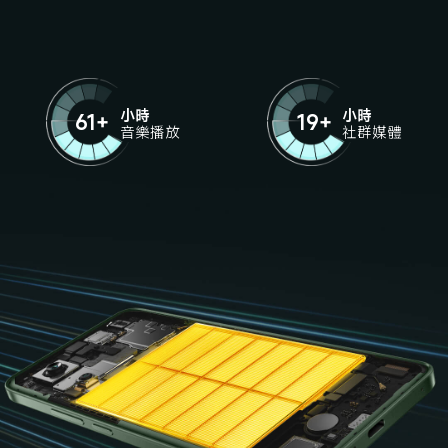
小時
小時
61+
19+
音樂播放
社群媒體