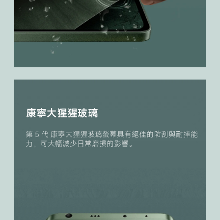
康寧大猩猩玻璃
第 5 代 康寧大猩猩玻璃螢幕具有絕佳的防刮與耐摔能
力，可大幅減少日常磨損的影響。