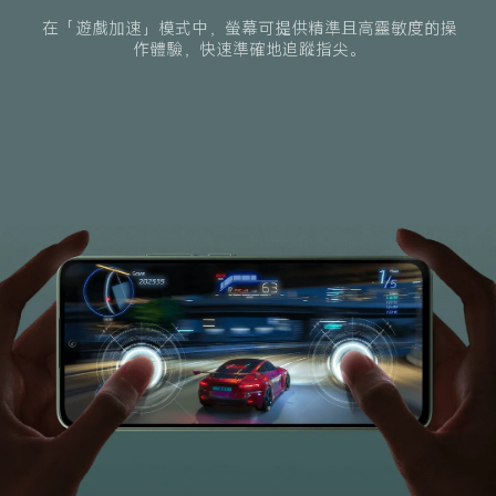
在「遊戲加速」模式中，螢幕可提供精準且高靈敏度的操
作體驗，快速準確地追蹤指尖。