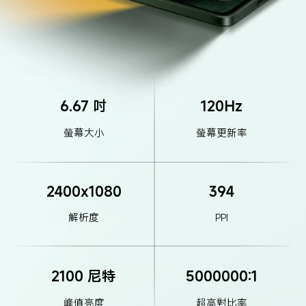
6.67 吋
120Hz
螢幕大小
螢幕更新率
2400x1080
394
解析度
PPI
2100 尼特
5000000:1
峰值亮度
超高對比率