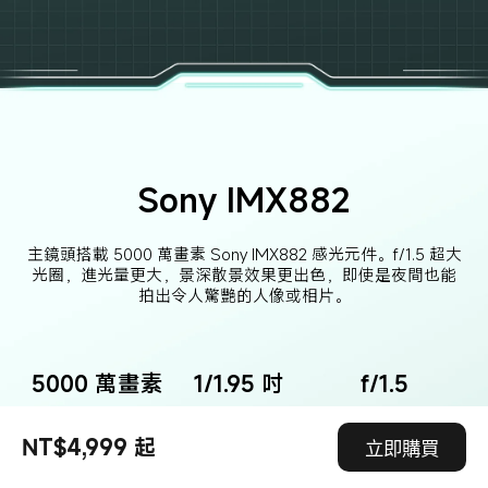
Sony IMX882
主鏡頭搭載 5000 萬畫素 Sony IMX882 感光元件。f/1.5 超大
光圈，進光量更大，景深散景效果更出色，即使是夜間也能
拍出令人驚艷的人像或相片。
5000 萬畫素
1/1.95 吋
f/1.5
感光元件尺寸
感光元件解析度
超大光圈
NT$4,999 起
立即購買