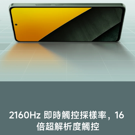
2160Hz 即時觸控採樣率，16 
倍超解析度觸控