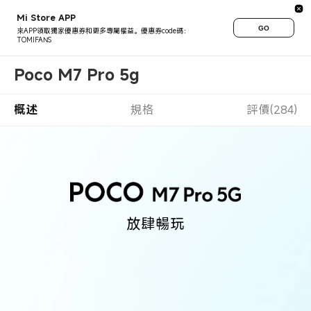
Mi Store APP
GO
來APP領取獨家優惠券和更多專屬權益。優惠券code碼：
TOMIFANS
Poco M7 Pro 5g
概述
規格
評價(284)
放肆暢玩