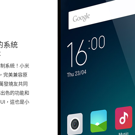
的系統
本
d 定制系統！小米
度定制，完美兼容原
百萬發燒友共同
﹑出色的功能和
UI，這也是小