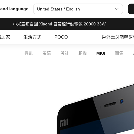
 and language
United States / English
小米宣布召回 Xiaomi 自帶缐行動電源 20000 33W
慧居家
生活方式
POCO
戶外藍牙喇叭6
性能
螢幕
設計
相機
MIUI
圖集