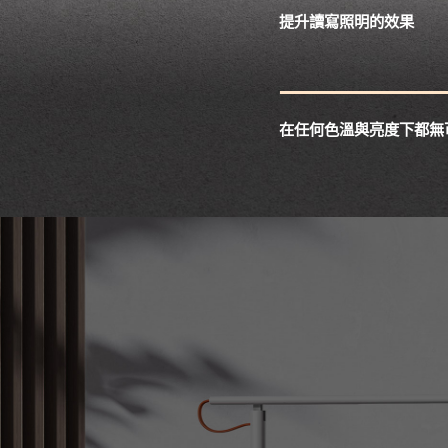
提升讀寫照明的效果
在任何色溫與亮度下都無