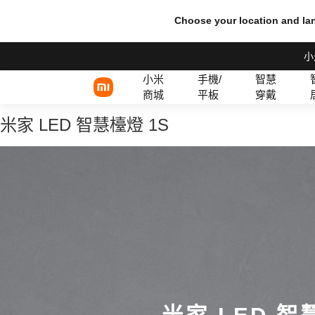
Choose your location and l
小
小米
手機/
智慧
商城
平板
穿戴
米家 LED 智慧檯燈 1S
Xiaomi 系列
有線耳機
REDMI 系列
TWS 耳機
POCO 系列
米家 LED 智