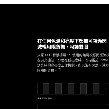
在任何色溫和亮度下都無可視頻閃
減輕用眼負擔，呵護雙眼
米家 LED 智慧檯燈 1S 使用的無可視頻閃恆流
擬調光機制，即使在低亮度時，也相當於 PWM
調光時的高亮度工作機制，所以沒有閃爍，減輕
[7]
眼睛的負擔。