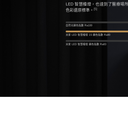
LED 智慧檯燈，也達到了醫療場
[5]
色彩還原標準。
自然光顯色指數 Ra100
米家 LED 智慧檯燈 1S 顯色指數 Ra90
米家 LED 智慧檯燈 顯色指數 Ra83