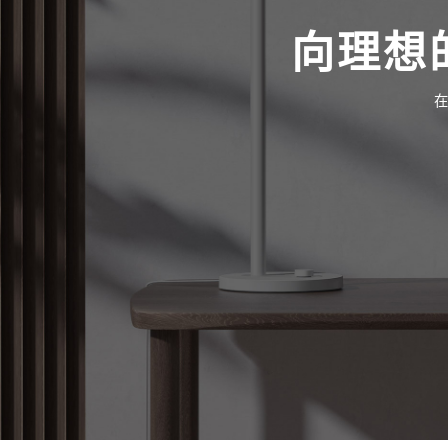
向理想
在