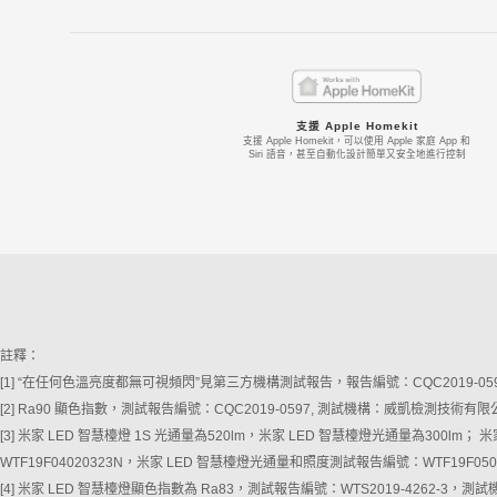
支援 Apple Homekit
支援 Apple Homekit，可以使用 Apple 家庭 App 和
Siri 語音，甚至自動化設計簡單又安全地進行控制
註釋：
[1] “在任何色溫亮度都無可視頻閃”見第三方機構測試報告，報告編號：CQC2019-
[2] Ra90 顯色指數，測試報告編號：CQC2019-0597, 測試機構：威凱檢測技術有
[3] 米家 LED 智慧檯燈 1S 光通量為520lm，米家 LED 智慧檯燈光通量為300lm
WTF19F04020323N，米家 LED 智慧檯燈光通量和照度測試報告編號：WTF19
[4] 米家 LED 智慧檯燈顯色指數為 Ra83，測試報告編號：WTS2019-4262-3