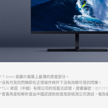
* 7.3mm 是顯示螢幕上最薄的厚度部分。
*沒有可見的閃爍即在正常操作條件下沒有肉眼可見的閃爍。
*TÜV 萊茵（中國）有限公司的低藍光認證，證書編號：ID11112
*查看角度和解析度由中國認證和檢查南部檢測公司測試，報告編號：S