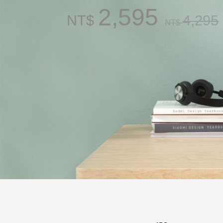
2,595
NT$
4,295
NT$