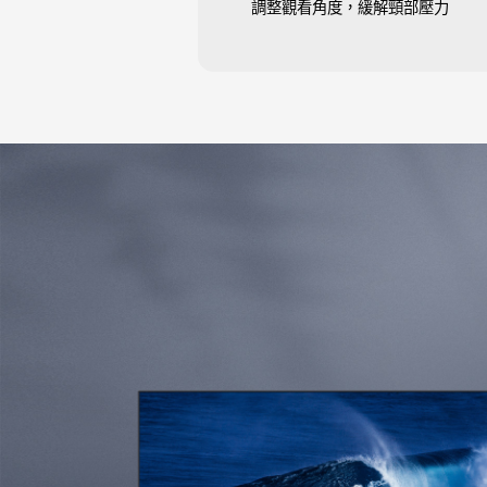
調整觀看角度，緩解頸部壓力