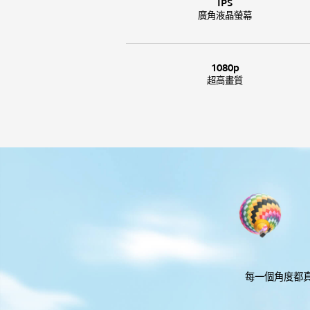
IPS
廣角液晶螢幕
1080p
超高畫質
每一個角度都