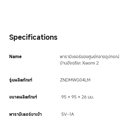
Specifications
Name
พารามิเตอร์ของศูนย์กลางอุปกรณ์
บ้านอัจฉริยะ Xiaomi 2
รุ่นผลิตภัณฑ์
ZNDMWG04LM
ขนาดผลิตภัณฑ์
95 × 95 × 26 มม.
พารามิเตอร์ขาเข้า
5V⎓1A