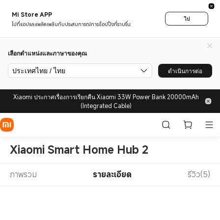
Mi Store APP
ไป
ไปที่แอปและเพลิดเพลินกับประสบการณ์การช็อปปิ้งที่ราบรื่น
เลือกตำแหน่งและภาษาของคุณ
ประเทศไทย / ไทย
ดำเนินการต่อ
Xiaomi ประกาศเรื่องการเรียกคืน Xiaomi 33W Power Bank 20000mAh
(Integrated Cable)
Xiaomi Smart Home Hub 2
ภาพรวม
รายละเอียด
รีวิว(5)