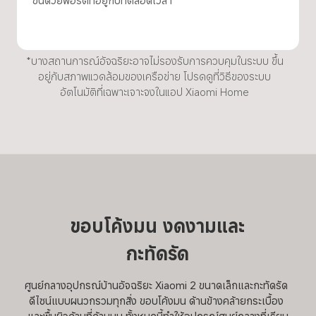
*บางสถานการณ์อัจฉริยะอาจไม่รองรับการควบคุมในระบบ ขึ้น
อยู่กับสภาพแวดล้อมของเครือข่าย โปรดดูที่วิธีของระบบ
อัตโนมัติที่เฉพาะเจาะจงในแอป Xiaomi Home
ขอบโค้งมน งดงามและ
กะทัดรัด
ศูนย์กลางอุปกรณ์บ้านอัจฉริยะ Xiaomi 2 ขนาดเล็กและกะทัดรัด 
ดีไซน์แบบผนวกรวมทุกสิ่ง ขอบโค้งมน ด้านข้างคล้ายกระเบื้อง 