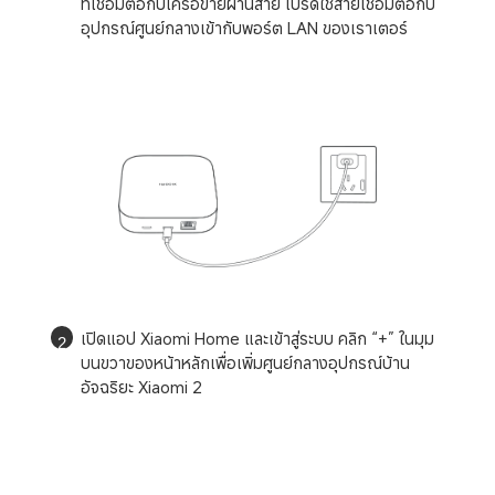
ที่เชื่อมต่อกับเครือข่ายผ่านสาย โปรดใช้สายเชื่อมต่อกับ
อุปกรณ์ศูนย์กลางเข้ากับพอร์ต LAN ของเราเตอร์
เปิดแอป Xiaomi Home และเข้าสู่ระบบ คลิก “+” ในมุม
2
บนขวาของหน้าหลักเพื่อเพิ่มศูนย์กลางอุปกรณ์บ้าน
อัจฉริยะ Xiaomi 2