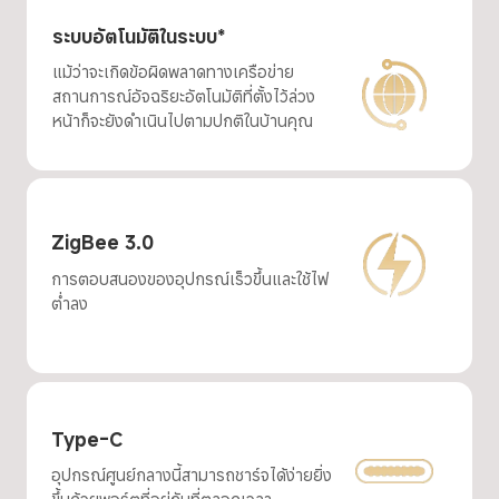
ระบบอัตโนมัติในระบบ*
แม้ว่าจะเกิดข้อผิดพลาดทางเครือข่าย 
สถานการณ์อัจฉริยะอัตโนมัติที่ตั้งไว้ล่วง
หน้าก็จะยังดำเนินไปตามปกติในบ้านคุณ
ZigBee 3.0
การตอบสนองของอุปกรณ์เร็วขึ้นและใช้ไฟ
ต่ำลง
Type-C
อุปกรณ์ศูนย์กลางนี้สามารถชาร์จได้ง่ายยิ่ง
ขึ้นด้วยพอร์ตที่อยู่กับที่ตลอดเวลา