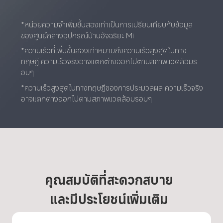
*หน่วยความจำเพิ่มขึ้นสองเท่าเป็นการเปรียบเทียบกับข้อมูล
ของศูนย์กลางอุปกรณ์บ้านอัจฉริยะ Mi
*ความเร็วที่เพิ่มขึ้นสองเท่าหมายถึงความเร็วสูงสุดในทาง
ทฤษฎี ความเร็วจริงอาจแตกต่างออกไปตามสภาพแวดล้อมร
อบๆ
*ความเร็วสูงสุดในทางทฤษฎีของการประมวลผล ความเร็วจริง
อาจแตกต่างออกไปตามสภาพแวดล้อมรอบๆ
คุณสมบัติที่สะดวกสบาย
และมีประโยชน์เพิ่มเติม