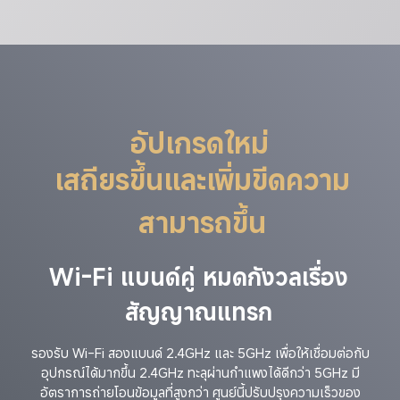
อัปเกรดใหม่
เสถียรขึ้นและเพิ่มขีดความ
สามารถขึ้น
Wi-Fi แบนด์คู่ หมดกังวลเรื่อง
สัญญาณแทรก
รองรับ Wi-Fi สองแบนด์ 2.4GHz และ 5GHz เพื่อให้เชื่อมต่อกับ
อุปกรณ์ได้มากขึ้น 2.4GHz ทะลุผ่านกำแพงได้ดีกว่า 5GHz มี
อัตราการถ่ายโอนข้อมูลที่สูงกว่า ศูนย์นี้ปรับปรุงความเร็วของ