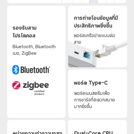
การถ่ายโอนข้อมูลที่มี
ประสิทธิภาพยิ่งขึ้น 
รองรับสาม
โปรโตคอล
พอร์ตเครือข่ายแบบต่อ
สาย 
Bluetooth, Bluetooth 
เมช, ZigBee
พอร์ต Type-C
พอร์ตเมนสตรีมเพื่อ
การชาร์จที่สะดวกสบาย
มากยิ่งขึ้น
หน่วยความจำความจุสูง
Dual-Core CPU