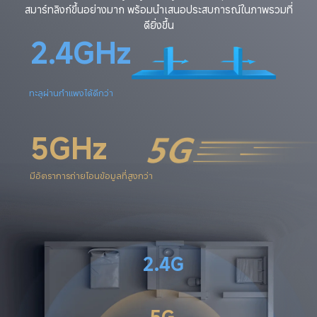
สมาร์ทลิงก์ขึ้นอย่างมาก พร้อมนำเสนอประสบการณ์ในภาพรวมที่
ดียิ่งขึ้น
2.4GHz
ทะลุผ่านกำแพงได้ดีกว่า
5GHz
มีอัตราการถ่ายโอนข้อมูลที่สูงกว่า
2.4G
5G