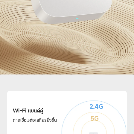
2.4G
Wi-Fi แบนด์คู่ 
5G
การเชื่อมต่อเสถียรยิ่งขึ้น