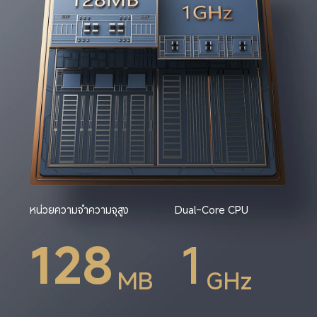
หน่วยความจำความจุสูง 
Dual-Core CPU
128
1
MB 
GHz