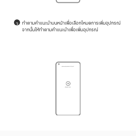
ทำตามคำแนะนำบนหน้าเพื่อเลือกโหมดการเพิ่มอุปกรณ์ 
3
จากนั้นให้ทำตามคำแนะนำเพื่อเพิ่มอุปกรณ์
ศูนย์กลางอุปกรณ์บ้านอัจฉริยะ Xiaomi 2
เพิ่มอุปกรณ์ลูก