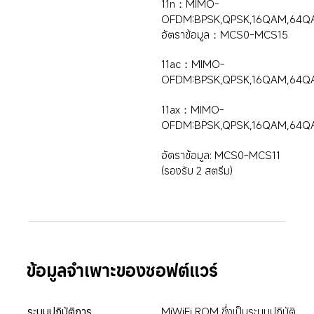
11n：MIMO-
OFDM:BPSK,QPSK,16QAM,64Q
อัตราข้อมูล：MCS0-MCS15
11ac：MIMO-
OFDM:BPSK,QPSK,16QAM,64
11ax：MIMO-
OFDM:BPSK,QPSK,16QAM,64Q
อัตราข้อมูล: MCS0-MCS11 
(รองรับ 2 สตรีม)
ข้อมูลจำเพาะของซอฟต์แวร์
ระบบปฏิบัติการ
MiWiFi ROM ซึ่งเป็นระบบปฏิบัติ