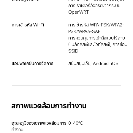
การเราเตอร์อัจฉริยะจากระบบ 
OpenWRT
การเข้ารหัส Wi-Fi
การเข้ารหัส WPA-PSK/WPA2-
PSK/WPA3-SAE

การควบคุมการเข้าถึงแบบไร้สาย 
(แบล็กลิสต์และไวท์ลิสต์), การซ่อน 
SSID
แอปพลิเคชันการจัดการ
สนับสนุนเว็บ, Android, iOS
สภาพแวดล้อมการทำงาน
อุณหภูมิของสภาพแวดล้อมการ
0-40℃
ทำงาน