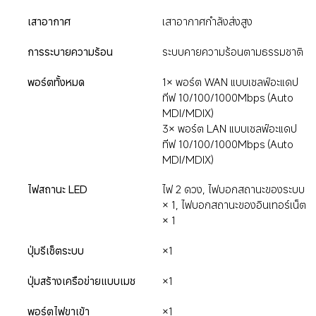
เสาอากาศ
เสาอากาศกำลังส่งสูง
การระบายความร้อน
ระบบคายความร้อนตามธรรมชาติ
พอร์ตทั้งหมด
1× พอร์ต WAN แบบเซลฟ์อะแดป
ทีฟ 10/100/1000Mbps (Auto 
MDI/MDIX)

3× พอร์ต LAN แบบเซลฟ์อะแดป
ทีฟ 10/100/1000Mbps (Auto 
MDI/MDIX)
ไฟสถานะ LED
ไฟ 2 ดวง, ไฟบอกสถานะของระบบ 
× 1, ไฟบอกสถานะของอินเทอร์เน็ต 
× 1
ปุ่มรีเซ็ตระบบ
×1
ปุ่มสร้างเครือข่ายแบบเมช
×1
พอร์ตไฟขาเข้า
×1