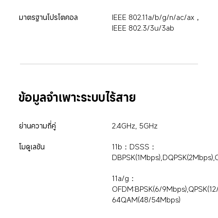
มาตรฐานโปรโตคอล
IEEE 802.11a/b/g/n/ac/ax，
IEEE 802.3/3u/3ab
ข้อมูลจำเพาะระบบไร้สาย
ย่านความถี่คู่
2.4GHz, 5GHz
โมดูเลชัน
11b：DSSS：
DBPSK(1Mbps),DQPSK(2Mbps),C
11a/g：
OFDM:BPSK(6/9Mbps),QPSK(12/
64QAM(48/54Mbps)