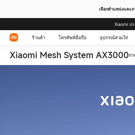
เลือกตำแหน่งและ
Xiaomi ปร
ร้านค้า
โทรศัพท์มือถือ
อุปกรณ์สวมใส่
Xiaomi Mesh System AX3000
ภา
Xiaomi Series
REDMI Series
POCO Phones