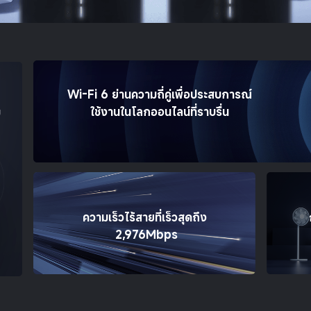
Wi-Fi 6 ย่านความถี่คู่เพื่อประสบการณ์
 
ใช้งานในโลกออนไลน์ที่ราบรื่น
ม
ความเร็วไร้สายที่เร็วสุดถึง 
2,976Mbps