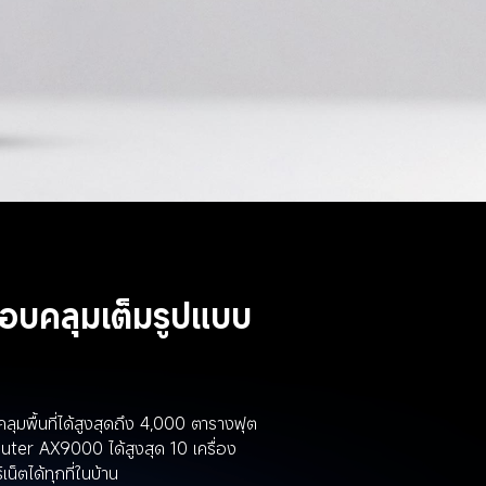
บคลุมเต็มรูปแบบ
พื้นที่ได้สูงสุดถึง 4,000 ตารางฟุต 
er AX9000 ได้สูงสุด 10 เครื่อง 
็ตได้ทุกที่ในบ้าน