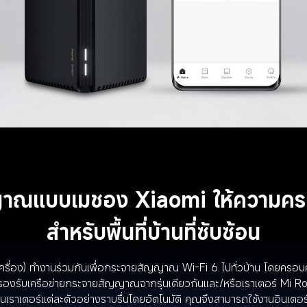
าณแบบเมชอง Xiaomi ให้ความครอ
สำหรับพื้นที่บ้านที่ซับซ้อน
อง) ทำงานร่วมกันเพื่อกระจายสัญญาณ Wi-Fi 6 ไปทั่วบ้าน โดยครอบคลุม
ับเครือข่ายกระจายสัญญาณจากรุ่นเดียวกันและ/หรือเราเตอร์ Mi Rout
ราเตอร์แต่ละตัวอย่างราบรื่นโดยอัตโนมัติ คุณจึงสามารถใช้งานอินเตอร์เน