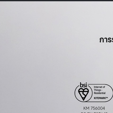
การ
KM 756004