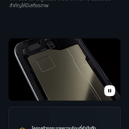
สำคัญให้มีเสถียรภาพ
โครงสร้างกระจายความร้อนที่คำนึงถึง