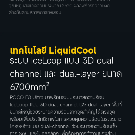
อุณหภูมิสิ่งแวดล้อมประมาณ 25°C ผลลัพธ์จริงอาจแตก
ต่างกันตามสภาพการทดสอบ
เทคโนโลยี LiquidCool
ระบบ IceLoop แบบ 3D dual-
channel และ dual-layer ขนาด 
6700mm²
POCO F8 Ultra มาพร้อมระบบระบายความร้อน 
IceLoop แบบ 3D dual-channel และ dual-layer พื้นที่
ขนาดใหญ่ช่วยระบายความร้อนจากจุดสำคัญได้ตรงจุด 
พร้อมเพิ่มประสิทธิภาพในการควบคุมความร้อนในระยะยาว 
โครงสร้างแบบ dual-channel ช่วยระบายความร้อนทั้ง
จาก SoC และโมดูลกล้อง เพื่อรักษาการทำงานของส่วน