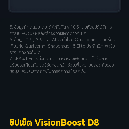
5. ข้อมูลที่ทดสอบโดยใช้ AnTuTu v11.0.3 โดยห้องปฏิบัติการ
ภายใน POCO ผลลัพธ์จริงอาจแตกต่างกันได้
6. ข้อมูล CPU, GPU และ AI จัดทำโดย Qualcomm และเปรียบ
เทียบกับ Qualcomm Snapdragon 8 Elite ประสิทธิภาพจริง
อาจแตกต่างกันได้
7. UFS 4.1 หมายถึงความสามารถของเฟิร์มแวร์ที่ได้รับการ
ปรับปรุงเทียบกับเวอร์ชันก่อนหน้า ช่วยเพิ่มความปลอดภัยของ
ข้อมูลและประสิทธิภาพในการจัดการข้อยกเว้น
ชิปเซ็ต VisionBoost D8