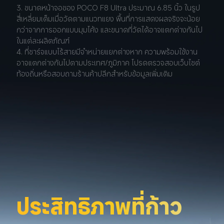
3. ขนาดหน้าจอของ POCO F8 Ultra ประมาณ 6.85 นิ้ว ในรูป
สี่เหลี่ยมเต็มเมื่อวัดตามแนวทแยง พื้นที่การแสดงผลจริงจะน้อย
กว่าจากการออกแบบมุมโค้ง และขนาดที่วัดได้อาจแตกต่างกันไป
ในแต่ละผลิตภัณฑ์
4. ที่ชาร์จแบบไร้สายมีจำหน่ายแยกต่างหาก ความพร้อมใช้งาน
อาจแตกต่างกันไปตามประเทศ/ภูมิภาค โปรดตรวจสอบเว็บไซต์
ท้องถิ่นหรือสอบถามร้านค้าปลีกสำหรับข้อมูลเพิ่มเติม
ประสิทธิภาพที่ก้าว