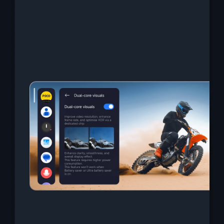
เฟรมต้นฉบับ A
เฟรม 
Interpolated 1