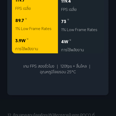
119.7
119.4
FPS เฉลี่ย
FPS เฉลี่ย
12
89.7
12
73
1% Low Frame Rates
1% Low Frame Rates
12
3.9W
12
4W
การใช้พลังงาน
การใช้พลังงาน
เกม FPS สองชั่วโมง ｜ 120fps + ลื่นไหล ｜ 
อุณหภูมิโดยรอบ 25°C
12. ข้อมูลทดสอบโดยห้องปฏิบัติการภายในของ POCO ที่