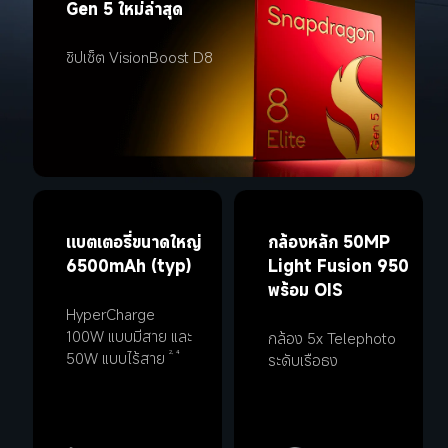
Gen 5 ใหม่ล่าสุด
ชิปเซ็ต VisionBoost D8
แบตเตอรี่ขนาดใหญ่ 
กล้องหลัก 50MP 
6500mAh (typ)
Light Fusion 950 
พร้อม OIS
HyperCharge 
100W แบบมีสาย และ 
กล้อง 5x Telephoto 
50W แบบไร้สาย
2, 4
ระดับเรือธง