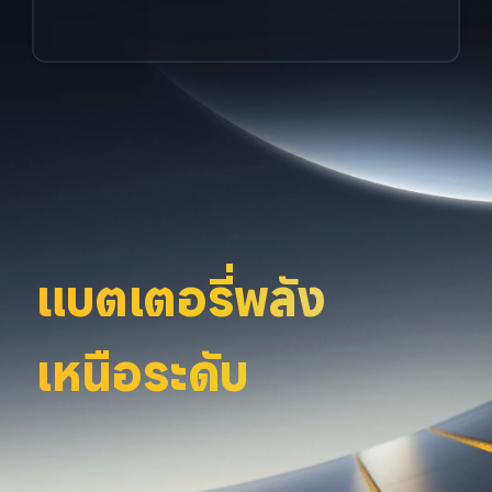
แบตเตอรี่พลัง
เหนือระดับ