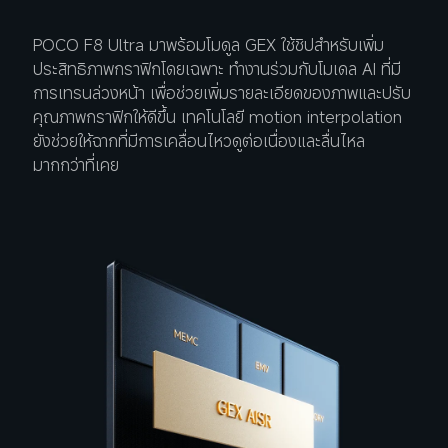
POCO F8 Ultra มาพร้อมโมดูล GEX ใช้ชิปสำหรับเพิ่ม
ประสิทธิภาพกราฟิกโดยเฉพาะ ทำงานร่วมกับโมเดล AI ที่มี
การเทรนล่วงหน้า เพื่อช่วยเพิ่มรายละเอียดของภาพและปรับ
คุณภาพกราฟิกให้ดีขึ้น เทคโนโลยี motion interpolation 
ยังช่วยให้ฉากที่มีการเคลื่อนไหวดูต่อเนื่องและลื่นไหล
มากกว่าที่เคย