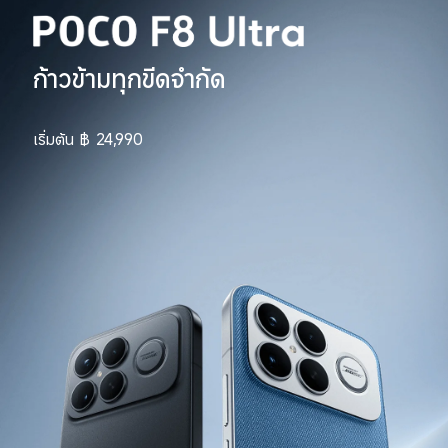
ก้าวข้ามทุกขีดจำกัด
เริ่มต้น
฿
24,990