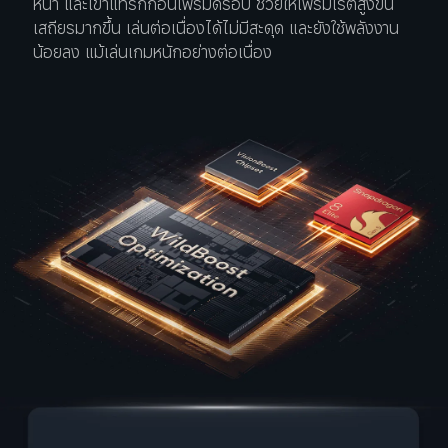
หน้า และเข้าแทรกก่อนเฟรมดรอป ช่วยให้เฟรมเรตสูงขึ้น 
เสถียรมากขึ้น เล่นต่อเนื่องได้ไม่มีสะดุด และยังใช้พลังงาน
น้อยลง แม้เล่นเกมหนักอย่างต่อเนื่อง