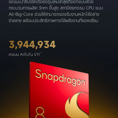
ขอแนะนำชิปเซ็ตเรือธงรุ่นใหม่ล่าสุดที่ออกแบบด้วย
กระบวนการผลิต 3nm ขั้นสูง สถาปัตยกรรม CPU แบบ 
All-Big-Core ช่วยให้สามารถรองรับงานหนักได้อย่าง
ง่ายดาย พร้อมประสิทธิภาพการใช้พลังงานที่ยอดเยี่ยม
3,944,934
คะแนน AnTuTu V11
5