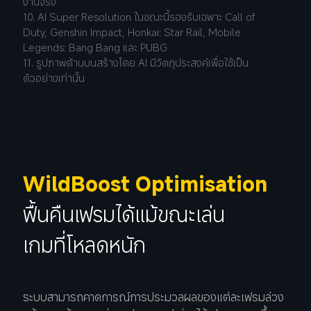
งานจริง
10. AI Super Resolution ในขณะนี้รองรับเฉพาะ Call of 
Duty, Genshin Impact, Honkai: Star Rail, Mobile 
Legends: Bang Bang และ PUBG
11. รูปภาพด้านบนสร้างโดย AI มีวัตถุประสงค์เพื่อใช้เป็น
ตัวอย่างเท่านั้น
WildBoost Optimisation
ฟื้นคืนเฟรมได้แม้ขณะเล่น
เกมที่โหลดหนัก
ระบบสามารถคาดการณ์การประมวลผลของแต่ละเฟรมล่วง