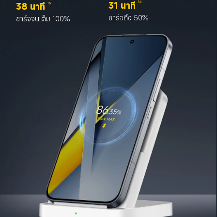
31 นาที
16
38 นาที
16
ชาร์จถึง 50%
ชาร์จจนเต็ม 100%