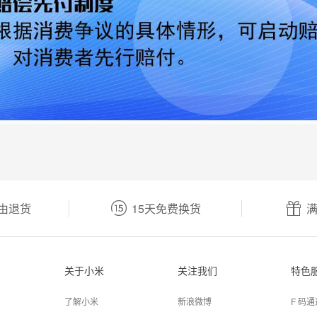


由退货
15天免费换货
满
关于小米
关注我们
特色
了解小米
新浪微博
F 码通