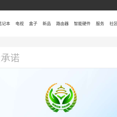
笔记本
电视
盒子
新品
路由器
智能硬件
服务
社
费承诺