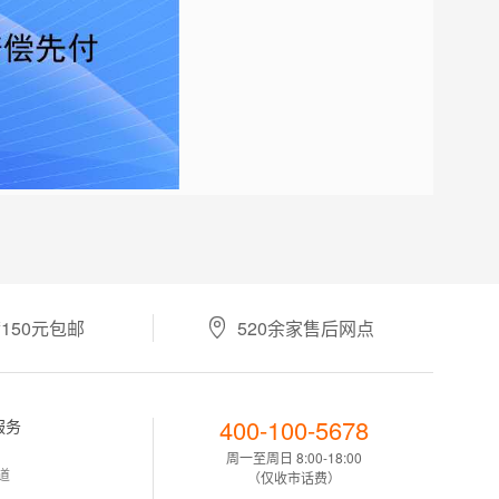

150元包邮
520余家售后网点
400-100-5678
服务
周一至周日 8:00-18:00
道
（仅收市话费）