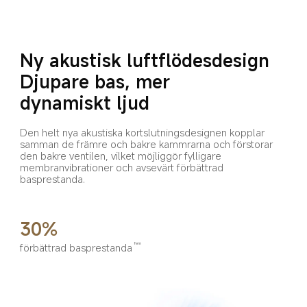
Ny akustisk luftflödesdesign
Djupare bas, mer 
dynamiskt ljud
Den helt nya akustiska kortslutningsdesignen kopplar 
samman de främre och bakre kammrarna och förstorar 
den bakre ventilen, vilket möjliggör fylligare 
membranvibrationer och avsevärt förbättrad 
basprestanda.
30%
förbättrad basprestanda
fem