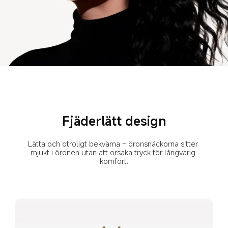
Fjäderlätt design
Lätta och otroligt bekväma – öronsnäckorna sitter 
mjukt i öronen utan att orsaka tryck för långvarig 
komfort.