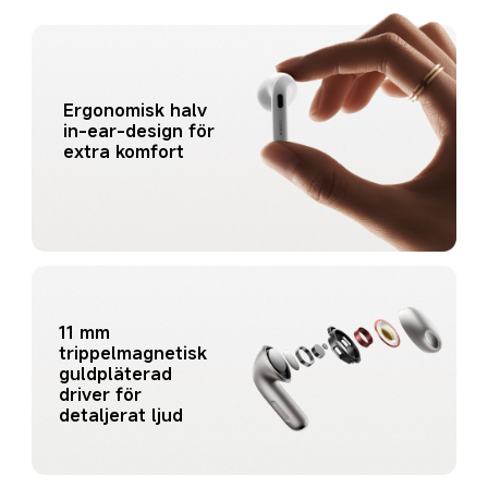
Ergonomisk halv 
in-ear-design för 
extra komfort
11 mm 
trippelmagnetisk 
guldpläterad 
driver för 
detaljerat ljud