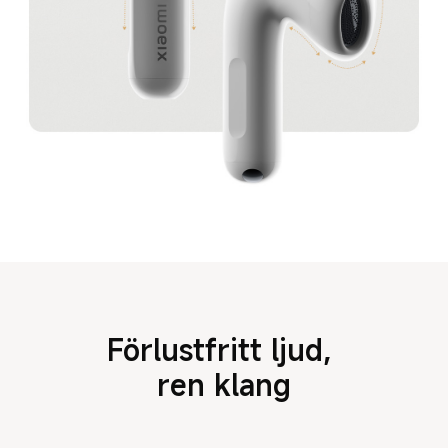
Förlustfritt ljud, 
ren klang