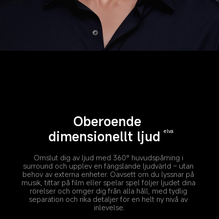
Oberoende 
dimensionellt ljud
elva
Omslut dig av ljud med 360° huvudspårning i 
surround och upplev en fängslande ljudvärld – utan 
behov av externa enheter. Oavsett om du lyssnar på 
musik, tittar på film eller spelar spel följer ljudet dina 
rörelser och omger dig från alla håll, med tydlig 
separation och rika detaljer för en helt ny nivå av 
inlevelse.
