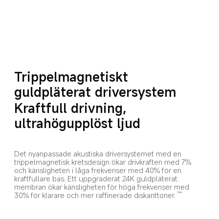
Trippelmagnetiskt 
guldpläterat driversystem
Kraftfull drivning, 
ultrahögupplöst ljud
Det nyanpassade akustiska driversystemet med en 
trippelmagnetisk kretsdesign ökar drivkraften med 7% 
och känsligheten i låga frekvenser med 40% för en 
kraftfullare bas. Ett uppgraderat 24K guldpläterat 
membran ökar känsligheten för höga frekvenser med 
30% för klarare och mer raffinerade diskanttoner.
fem