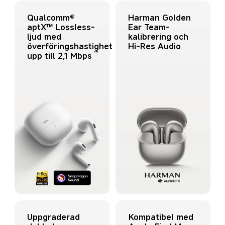
Qualcomm® 
Harman Golden 
aptX™ Lossless-
Ear Team-
ljud med 
kalibrering och 
överföringshastighet 
Hi-Res Audio
ett
upp till 2,1 Mbps
Kompatibel med 
Uppgraderad 