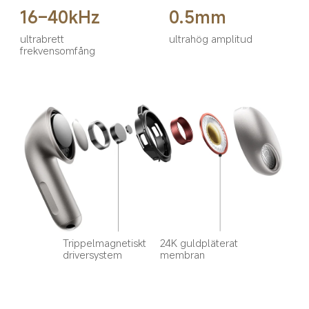
16–40kHz
0.5mm
ultrabrett 
ultrahög amplitud
frekvensomfång
Trippelmagnetiskt 
24K guldpläterat 
driversystem
membran