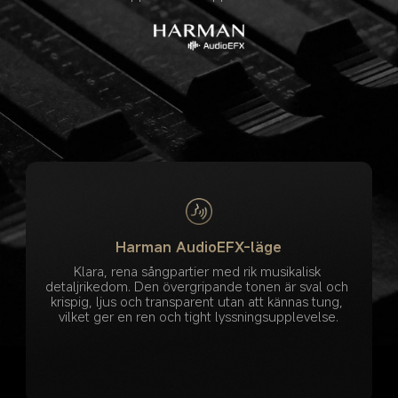
Harman AudioEFX-läge
Klara, rena sångpartier med rik musikalisk 
detaljrikedom. Den övergripande tonen är sval och 
krispig, ljus och transparent utan att kännas tung, 
vilket ger en ren och tight lyssningsupplevelse.