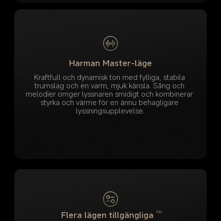
Harman Master-läge
Kraftfull och dynamisk ton med fylliga, stabila 
trumslag och en varm, mjuk känsla. Sång och 
melodier omger lyssnaren smidigt och kombinerar 
styrka och värme för en ännu behagligare 
lyssningsupplevelse.
sju
Flera lägen tillgängliga