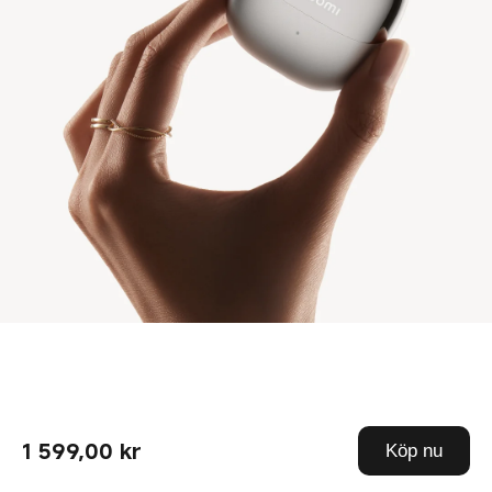
1 599,00 kr
Köp nu