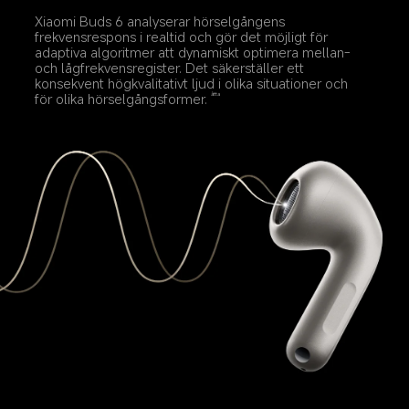
Xiaomi Buds 6 analyserar hörselgångens 
frekvensrespons i realtid och gör det möjligt för 
adaptiva algoritmer att dynamiskt optimera mellan- 
och lågfrekvensregister. Det säkerställer ett 
konsekvent högkvalitativt ljud i olika situationer och 
för olika hörselgångsformer.
åtta