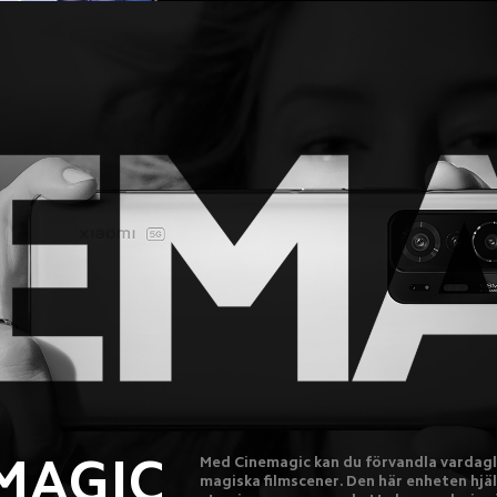
MAGIC
Med Cinemagic kan du förvandla vardaglig
magiska filmscener. Den här enheten hjäl