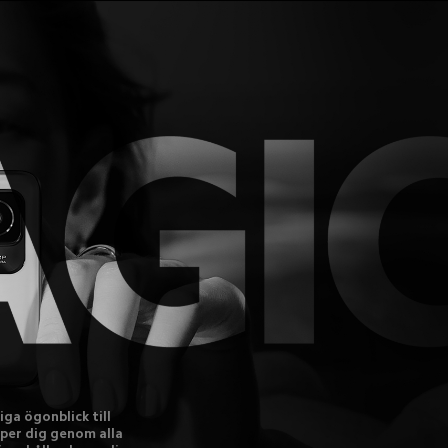
a ögonblick till 
per dig genom alla 