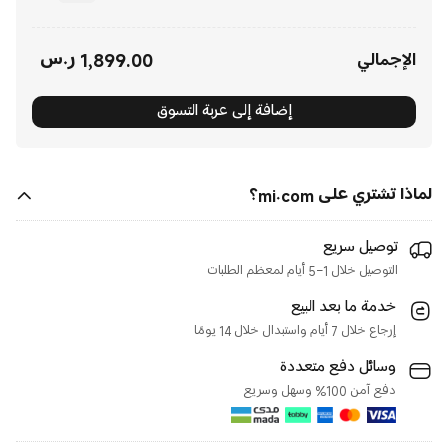
1,899.00
ر.س
Current Price ر.س1899.00
الإجمالي
إضافة إلى عربة التسوق
لماذا تشتري على mi.com؟
توصيل سريع
التوصيل خلال 1–5 أيام لمعظم الطلبات
خدمة ما بعد البيع
إرجاع خلال 7 أيام واستبدال خلال 14 يومًا
وسائل دفع متعددة
دفع آمن 100% وسهل وسريع