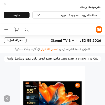
اختر موقعك ولغتك
المملكة العربية السعودية / العربية
متابعة
Xiaomi TV S Mini LED 55 2026
معرفة المزيد
لتسهيل عملية الشراء، يُرجى
تسجيل الدخول
في أقرب وقت ممكن!
تقنية QD-Mini LED بعدد 308 مناطق تعتيم لتوفير تباين عميق وتفاصيل زاهية