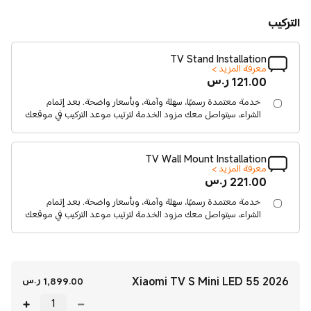
التركيب
TV Stand Installation
معرفة المزيد >
Current Price ر.س121.00
121.00
ر.س
خدمة معتمدة رسميًا، سهلة وآمنة، وبأسعار واضحة. بعد إتمام
الشراء، سيتواصل معك مزود الخدمة لترتيب موعد التركيب في موقعك
TV Wall Mount Installation
معرفة المزيد >
Current Price ر.س221.00
221.00
ر.س
خدمة معتمدة رسميًا، سهلة وآمنة، وبأسعار واضحة. بعد إتمام
الشراء، سيتواصل معك مزود الخدمة لترتيب موعد التركيب في موقعك
Xiaomi TV S Mini LED 55 2026
rent Price
1,899.00
ر.س