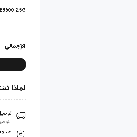
BE3600 2.5G
الإجمالي
لماذا تشتري 
توصيل
التوصيل خلال 1–5
خدمة 