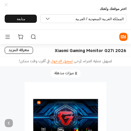
اختر موقعك ولغتك
المملكة العربية السعودية / العربية
متابعة
Xiaomi Gaming Monitor G27i 2026
معرفة المزيد
لتسهيل عملية الشراء، يُرجى
تسجيل الدخول
في أقرب وقت ممكن!
8 ميزات مذهلة