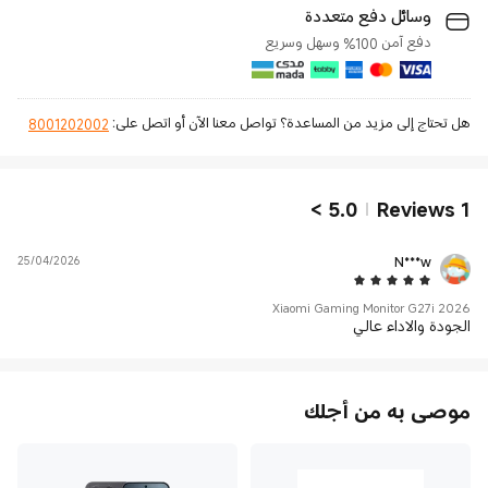
وسائل دفع متعددة
دفع آمن 100% وسهل وسريع
هل تحتاج إلى مزيد من المساعدة؟ تواصل معنا الآن أو اتصل على:
8001202002
>
5.0
Reviews
1
25/04/2026
N***w
5 Star
Xiaomi Gaming Monitor G27i 2026
الجودة والاداء عالي
موصى به من أجلك