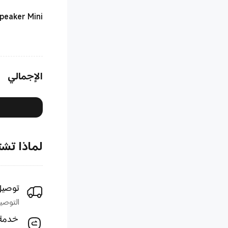
peaker Mini
الإجمالي
لماذا تشتري 
توصيل
التوصيل خلال 1–5
خدمة 