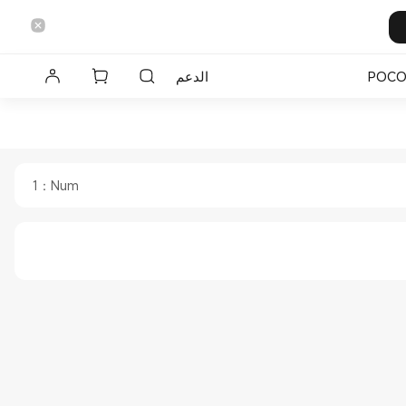
POC
الدعم
1
：
Num