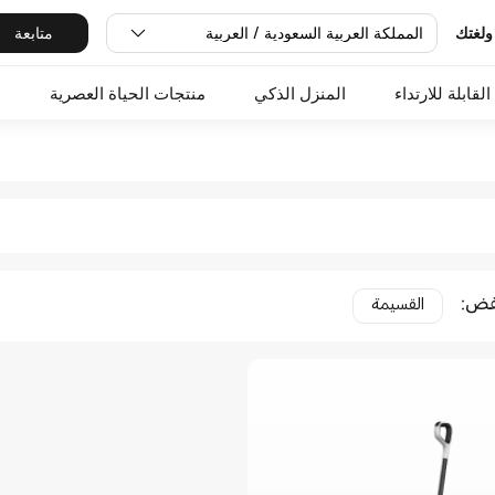
المملكة العربية السعودية / العربية
متابعة
ولغتك
القابلة للارتداء
المنزل الذكي
منتجات الحياة العصرية
O
فض
:
القسيمة