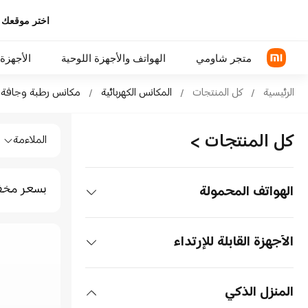
اختر موقعك 
متجر شاومي
الهواتف والأجهزة اللوحية
الأجهزة 
Sh المكانس الكهربائية مكانس رطبة وجافة in Xiaomi Mi Saudi Arabia Official Store
الرئيسية
/
كل المنتجات
/
المكانس الكهربائية
/
مكانس رطبة وجافة
Shop المكانس الكهربائية مكانس رطبة وجافة in Xiaomi Mi Saudi Arabia Official Store
سلسلة Xiaomi
سماعات رأس فوق الأذن
كل المنتجات
>
الملاءمة
سلسلة REDMI
سماعة الأذن
الهواتف POCO
بسعر مخ
الهواتف المحمولة
اكسسوارات الهواتف
الهواتف
الأجهزة القابلة للإرتداء
سلسلة Xiaomi
الأجهزة اللوحية
سماعات الأذن
المنزل الذكي
سلسلة REDMI
الأجهزة اللوحية