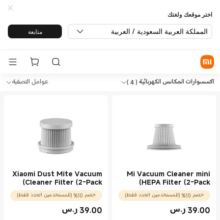
اختر موقعك ولغتك
المملكة العربية السعودية / العربية
متابعة
Sh المكانس الكهربائية اكسسوارات المكانس الكهربائية in Xiaomi Mi Saudi Arabia Official Store
Sh المكانس الكهربائية اكسسوارات المكانس الكهربائية in Xiaomi Mi Saudi Arabia Official Store
اكسسوارات المكانس الكهربائية
( 4 )
عوامل التصفية
Xiaomi Dust Mite Vacuum
Mi Vacuum Cleaner mini
Cleaner Filter (2-Pack)
HEPA Filter (2-Pack)
خصم 10% (للمستخدمين الجدد فقط)
خصم 10% (للمستخدمين الجدد فقط)
39.00
ر.س
39.00
ر.س
Current Price ر.س39.00
Current Price ر.س39.00