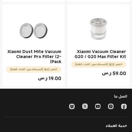
Xiaomi Dust Mite Vacuum
Xiaomi Vacuum Cleaner
Cleaner Pro Filter (2-
G20 / G20 Max Filter Kit
Pack)
خصم 10% (للمستخدمين الجدد فقط)
خصم 10% (للمستخدمين الجدد فقط)
59.00
ر.س
Current Price ر.س59.00
19.00
ر.س
Current Price ر.س19.00
اتصل بنا
خدمة العملاء