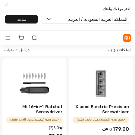
اختر موقعك ولغتك
المملكة العربية السعودية / العربية
متابعة
Sh الأدوات المفكات in Xiaomi Mi Saudi Arabia Official Store
Sho الأدوات المفكات in Xiaomi Mi Saudi Arabia Official Store
المفكات
( 3 )
عوامل التصفية
Mi 16-in-1 Ratchet
Xiaomi Electric Precision
Screwdriver
Screwdriver
خصم 10% (للمستخدمين الجدد فقط)
خصم 10% (للمستخدمين الجدد فقط)
)
2
(
5.0
179.00
ر.س
Current Price ر.س179.00