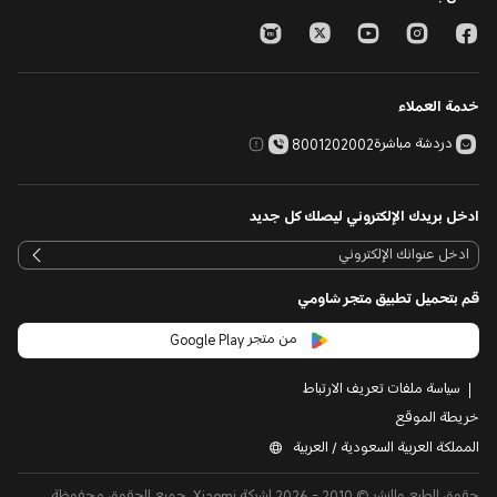
خدمة العملاء
دردشة مباشرة
8001202002
ادخل بريدك الإلكتروني ليصلك كل جديد
قم بتحميل تطبيق متجر شاومي
من متجر Google Play
سياسة ملفات تعريف الارتباط
خريطة الموقع
المملكة العربية السعودية / العربية
حقوق الطبع والنشر © 2010 - 2026 لشركة Xiaomi. جميع الحقوق محفوظة