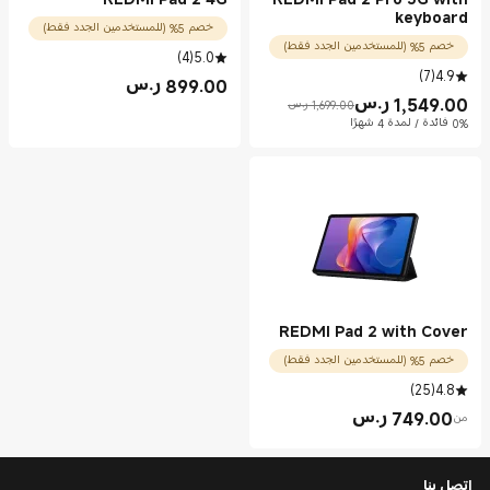
keyboard
خصم 5% (للمستخدمين الجدد فقط)
خصم 5% (للمستخدمين الجدد فقط)
)
4
(
5.0
)
7
(
4.9
899.00
ر.س
Current Price ر.س899.00
1,549.00
ر.س
1,699.00 ر.س
Current Price ر.س1549.00
Marketing price 1,699.00 ر.س
0% فائدة / لمدة 4 شهرًا
REDMI Pad 2 with Cover
خصم 5% (للمستخدمين الجدد فقط)
)
25
(
4.8
749.00
ر.س
من
Current Price ر.س749.00
اتصل بنا