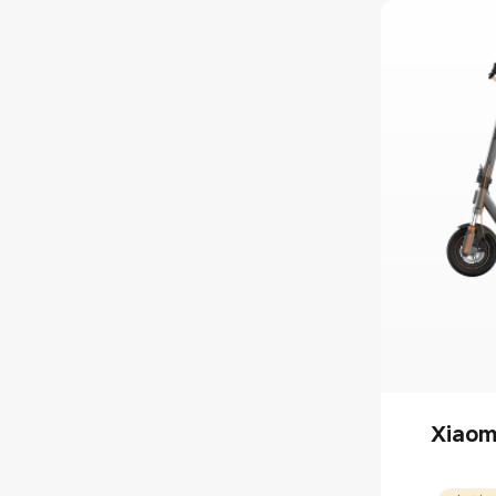
Xiaomi