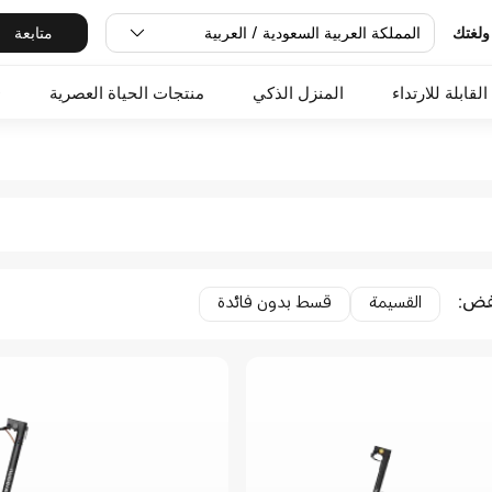
المملكة العربية السعودية / العربية
متابعة
ولغتك
القابلة للارتداء
المنزل الذكي
منتجات الحياة العصرية
O
فض
:
القسيمة
قسط بدون فائدة