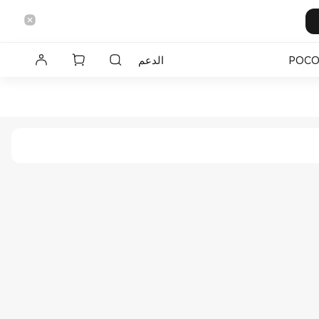
POC
الدعم