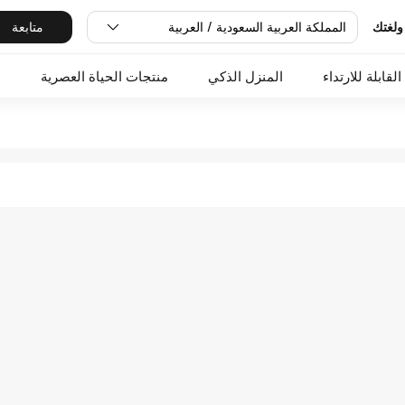
المملكة العربية السعودية / العربية
متابعة
ولغتك
القابلة للارتداء
المنزل الذكي
منتجات الحياة العصرية
O
Shop in Xiaomi 
Shop in Xiaomi Mi Saudi Arabia Offi