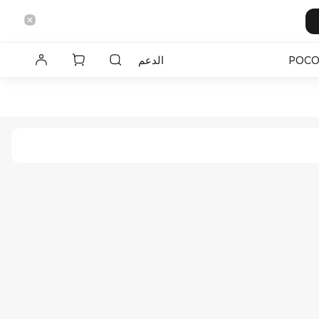
POC
الدعم