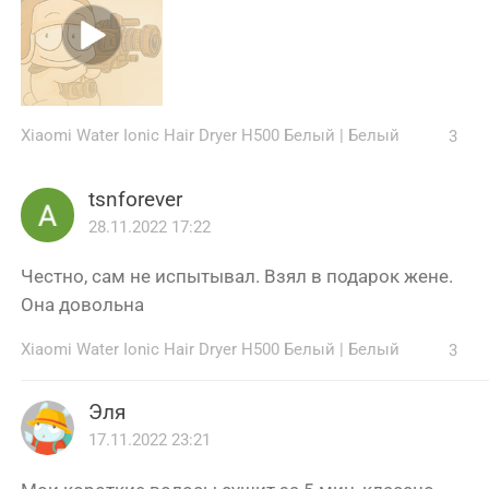
Xiaomi Water Ionic Hair Dryer H500 Белый
|
Белый
3
tsnforever
28.11.2022 17:22
Честно, сам не испытывал. Взял в подарок жене.
Она довольна
Xiaomi Water Ionic Hair Dryer H500 Белый
|
Белый
3
Эля
17.11.2022 23:21