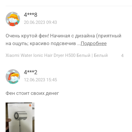
4***8
20.06.2023 09:43
Очень крутой фен! Начиная с дизайна (приятный
на ощупь; красиво подсвечив ...
Подробнее
Xiaomi Water Ionic Hair Dryer H500 Белый
|
Белый
4
4***2
12.06.2023 15:45
Фен стоит своих денег