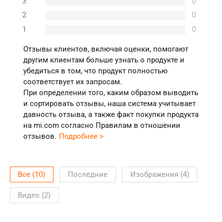
3
0
2
0
1
0
Отзывы клиентов, включая оценки, помогают
другим клиентам больше узнать о продукте и
убедиться в том, что продукт полностью
соответствует их запросам.
При определении того, каким образом выводить
и сортировать отзывы, наша система учитывает
давность отзыва, а также факт покупки продукта
на mi.com согласно Правилам в отношении
отзывов.
Подробнее >
Все
(
10
)
Последние
Изображения
(
4
)
Видео
(
2
)