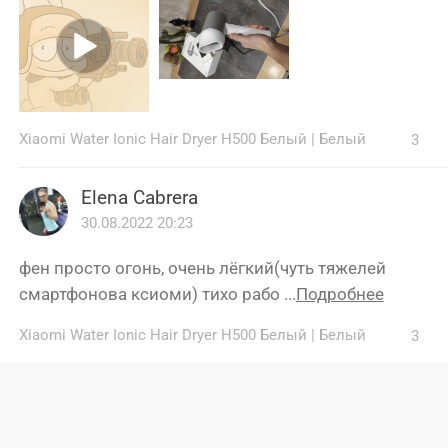
Xiaomi Water Ionic Hair Dryer H500 Белый
|
Белый
3
Elena Cabrera
30.08.2022 20:23
фен просто огонь, очень лёгкий(чуть тяжелей
смартфонова ксиоми) тихо рабо ...
Подробнее
Xiaomi Water Ionic Hair Dryer H500 Белый
|
Белый
3