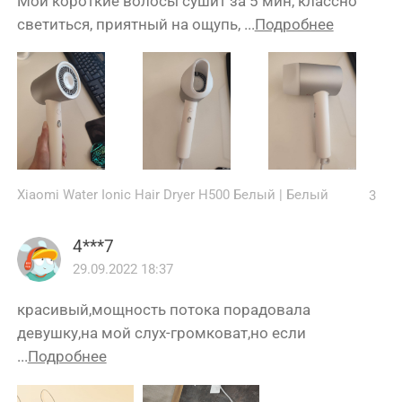
Мои короткие волосы сушит за 5 мин, классно
светиться, приятный на ощупь, ...
Подробнее
Xiaomi Water Ionic Hair Dryer H500 Белый
|
Белый
3
4***7
29.09.2022 18:37
красивый,мощность потока порадовала
девушку,на мой слух-громковат,но если
...
Подробнее