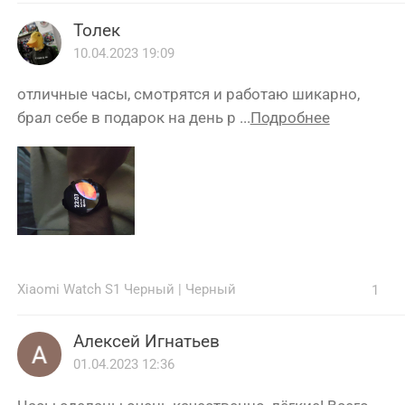
Толек
10.04.2023 19:09
отличные часы, смотрятся и работаю шикарно,
брал себе в подарок на день р ...
Подробнее
Xiaomi Watch S1 Черный
|
Черный
1
Алексей Игнатьев
01.04.2023 12:36