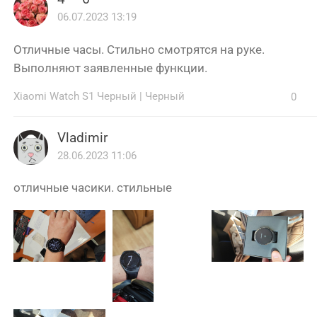
06.07.2023 13:19
Отличные часы. Стильно смотрятся на руке.
Выполняют заявленные функции.
Xiaomi Watch S1 Черный
|
Черный
0
Vladimir
28.06.2023 11:06
отличные часики. стильные