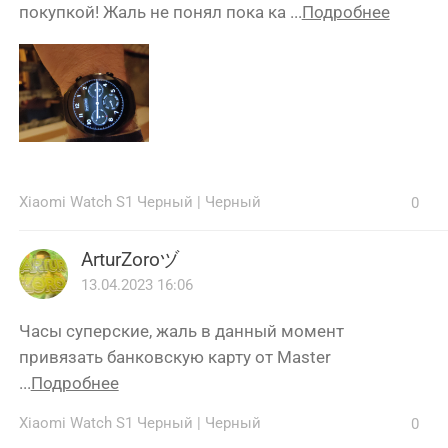
покупкой! Жаль не понял пока ка ...
Подробнее
Xiaomi Watch S1 Черный
|
Черный
0
ArturZoroヅ
13.04.2023 16:06
Часы суперские, жаль в данный момент
привязать банковскую карту от Master
...
Подробнее
Xiaomi Watch S1 Черный
|
Черный
0