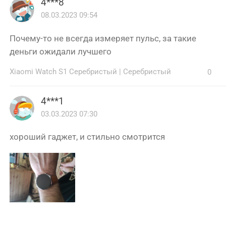
4***8
08.03.2023 09:54
Почему-то не всегда измеряет пульс, за такие
деньги ожидали лучшего
Xiaomi Watch S1 Серебристый
|
Серебристый
0
4***1
03.03.2023 07:30
хороший гаджет, и стильно смотрится