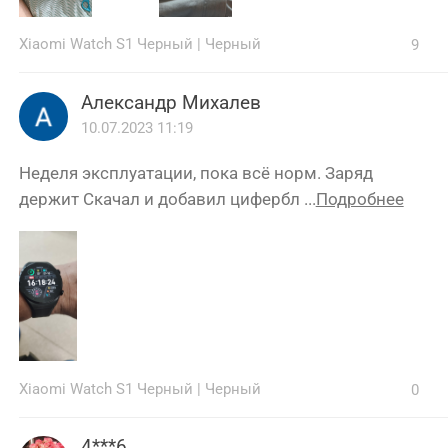
Xiaomi Watch S1 Черный
|
Черный
9
Александр Михалев
10.07.2023 11:19
Неделя эксплуатации, пока всё норм. Заряд
держит Скачал и добавил цифербл ...
Подробнее
Xiaomi Watch S1 Черный
|
Черный
0
4***6