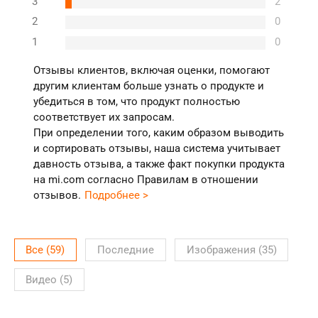
3
2
2
0
1
0
Отзывы клиентов, включая оценки, помогают
другим клиентам больше узнать о продукте и
убедиться в том, что продукт полностью
соответствует их запросам.
При определении того, каким образом выводить
и сортировать отзывы, наша система учитывает
давность отзыва, а также факт покупки продукта
на mi.com согласно Правилам в отношении
отзывов.
Подробнее >
Все
(
59
)
Последние
Изображения
(
35
)
Видео
(
5
)