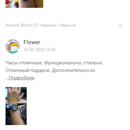
Xiaomi Watch S1 Черный
|
Черный
0
Flower
30.03.2023 16:47
Часы отличные. Функционально, стильно.
Отличный подарок. Дополнительно ес
...
Подробнее