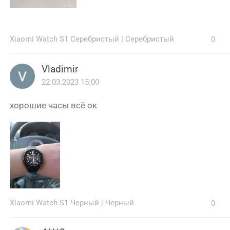
Xiaomi Watch S1 Серебристый
|
Серебристый
0
Vladimir
22.03.2023 15:00
хорошие часы всё ок
Xiaomi Watch S1 Черный
|
Черный
0