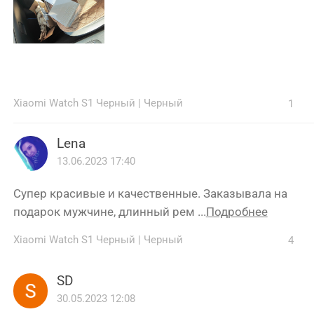
Xiaomi Watch S1 Черный
|
Черный
1
Lena
13.06.2023 17:40
Супер красивые и качественные. Заказывала на
подарок мужчине, длинный рем ...
Подробнее
Xiaomi Watch S1 Черный
|
Черный
4
SD
30.05.2023 12:08