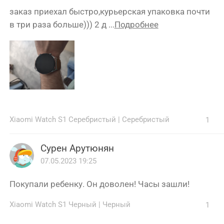
заказ приехал быстро,курьерская упаковка почти
в три раза больше))) 2 д ...
Подробнее
Xiaomi Watch S1 Серебристый
|
Серебристый
1
Сурен Арутюнян
07.05.2023 19:25
Покупали ребенку. Он доволен! Часы зашли!
Xiaomi Watch S1 Черный
|
Черный
1