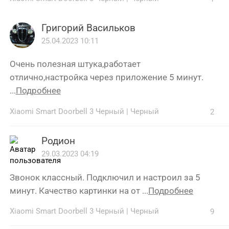
Григорий Васильков
25.04.2023 10:11
Очень полезная штука,работает
отлично,настройка через приложение 5 минут.
...
Подробнее
Xiaomi Smart Doorbell 3 Черный
|
Черный
2
Родион
29.03.2023 04:19
Звонок классный. Подключил и настроил за 5
минут. Качество картинки на от ...
Подробнее
Xiaomi Smart Doorbell 3 Черный
|
Черный
9