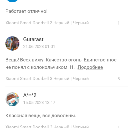
Работает отлично!
Xiaomi Smart Doorbell 3 Черный
|
Черный
1
Gutarast
21.06.2023 01:01
Вещь! Всех вижу. Качество огонь. Единственное
не понял с колокольчиком. Н ...
Подробнее
Xiaomi Smart Doorbell 3 Черный
|
Черный
5
А***й
15.05.2023 13:17
Классная вещь, все довольны.
Xiaomi Smart Doorbell 3 Черный
|
Черный
1