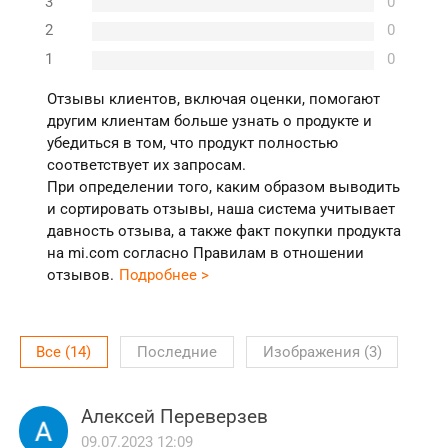
3
0
2
0
1
0
Отзывы клиентов, включая оценки, помогают
другим клиентам больше узнать о продукте и
убедиться в том, что продукт полностью
соответствует их запросам.
При определении того, каким образом выводить
и сортировать отзывы, наша система учитывает
давность отзыва, а также факт покупки продукта
на mi.com согласно Правилам в отношении
отзывов.
Подробнее >
Все
(
14
)
Последние
Изображения
(
3
)
Алексей Переверзев
09.07.2023 12:09