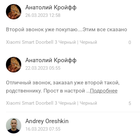
Анатолий Кройфф
26.03.2023 12:58
Второй звонок уже покупаю....Этим все сказано
Xiaomi Smart Doorbell 3 Черный
|
Черный
0
Анатолий Кройфф
22.03.2023 05:55
Отличный звонок, заказал уже второй такой,
родственнику. Прост в настрой ...
Подробнее
Xiaomi Smart Doorbell 3 Черный
|
Черный
5
Andrey Oreshkin
16.03.2023 07:55