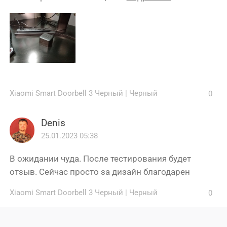
Xiaomi Smart Doorbell 3 Черный
|
Черный
0
Denis
25.01.2023 05:38
В ожидании чуда. После тестирования будет
отзыв. Сейчас просто за дизайн благодарен
Xiaomi Smart Doorbell 3 Черный
|
Черный
0