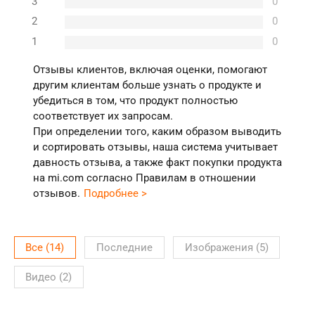
3
0
2
0
1
0
Отзывы клиентов, включая оценки, помогают
другим клиентам больше узнать о продукте и
убедиться в том, что продукт полностью
соответствует их запросам.
При определении того, каким образом выводить
и сортировать отзывы, наша система учитывает
давность отзыва, а также факт покупки продукта
на mi.com согласно Правилам в отношении
отзывов.
Подробнее >
Все
(
14
)
Последние
Изображения
(
5
)
Видео
(
2
)