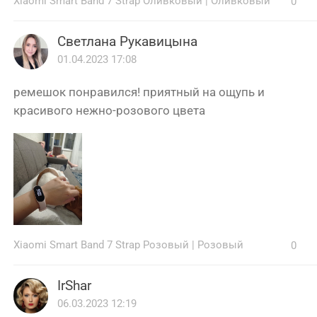
Xiaomi Smart Band 7 Strap Оливковый
|
Оливковый
0
Светлана Рукавицына
01.04.2023 17:08
ремешок понравился! приятный на ощупь и
красивого нежно-розового цвета
Xiaomi Smart Band 7 Strap Розовый
|
Розовый
0
IrShar
06.03.2023 12:19