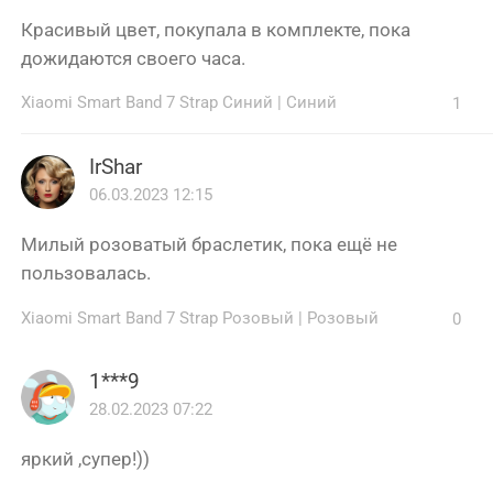
Красивый цвет, покупала в комплекте, пока
дожидаются своего часа.
Xiaomi Smart Band 7 Strap Синий
|
Синий
1
IrShar
06.03.2023 12:15
Милый розоватый браслетик, пока ещё не
пользовалась.
Xiaomi Smart Band 7 Strap Розовый
|
Розовый
0
1***9
28.02.2023 07:22
яркий ,супер!))