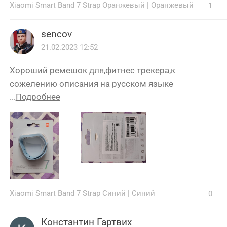
Xiaomi Smart Band 7 Strap Оранжевый
|
Оранжевый
1
sencov
21.02.2023 12:52
Хороший ремешок для,фитнес трекера,к
сожелению описания на русском языке
...
Подробнее
Xiaomi Smart Band 7 Strap Синий
|
Синий
0
Константин Гартвих