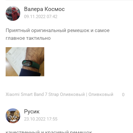
Валера Космос
09.11.2022 07:42
Приятный оригинальный ремешок и самое
главное тактильно
Xiaomi Smart Band 7 Strap Оливковый
|
Оливковый
0
Русик
23.10.2022 17:55
качественный и красивый ремешок,