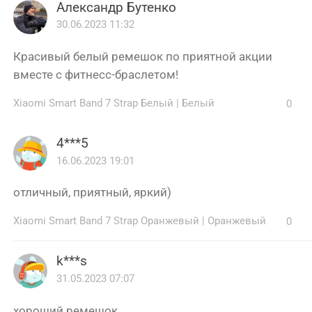
Александр Бутенко
30.06.2023 11:32
Красивый белый ремешок по приятной акции
вместе с фитнесс-браслетом!
Xiaomi Smart Band 7 Strap Белый
|
Белый
0
4***5
16.06.2023 19:01
отличный, приятный, яркий)
Xiaomi Smart Band 7 Strap Оранжевый
|
Оранжевый
0
k***s
31.05.2023 07:07
хороший ремешок.