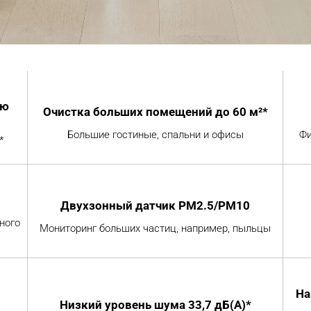
ю 
Очистка больших помещений до 60 м²*
Большие гостиные, спальни и офисы
Фи
*
Двухзонный датчик PM2.5/PM10
ного 
Мониторинг больших частиц, например, пыльцы
На
Низкий уровень шума 33,7 дБ(А)*