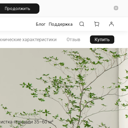
Продолжить
Блог
Поддержка
хнические характеристики
Отзыв
Купить
истка площади 35–60 м²