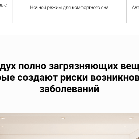
вые 
Ночной режим для комфортного сна
Авт
здух полно загрязняющих веще
рые создают риски возникнов
заболеваний