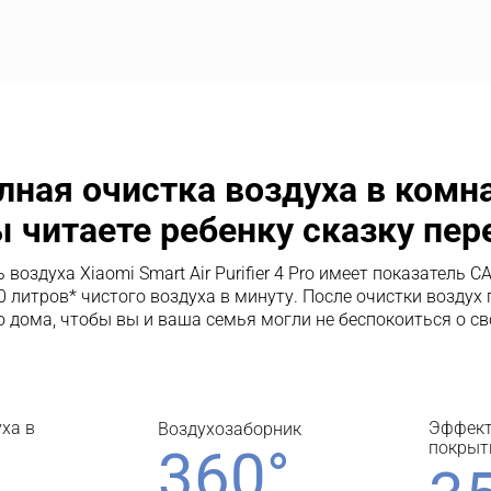
лная очистка воздуха в комнат
ы читаете ребенку сказку пер
воздуха Xiaomi Smart Air Purifier 4 Pro имеет показатель CA
 литров* чистого воздуха в минуту. После очистки воздух 
о дома, чтобы вы и ваша семья могли не беспокоиться о св
ха в 
Эффект
Воздухозаборник
покрыт
360°