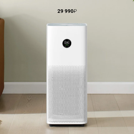
29 990
₽