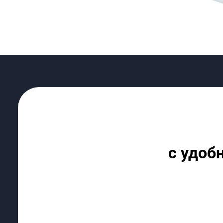
с удоб