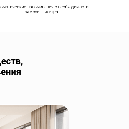
оматические напоминания о необходимости 
замены фильтра
ств,

ения 