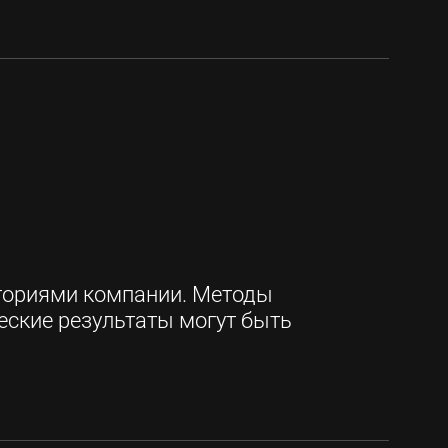
ториями компании. Методы 
еские результаты могут быть 