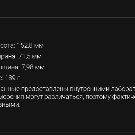
сота: 152,8 мм
рина: 71,5 мм
лщина: 7,98 мм
: 189 г
Данные предоставлены внутренними лабора
мерения могут различаться, поэтому фактич
зными.