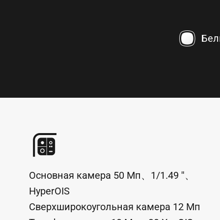
Бел
Основная камера
50
Мп
、
1/1.49
''
、
HyperOIS
Сверхширокоугольная камера
12
Мп