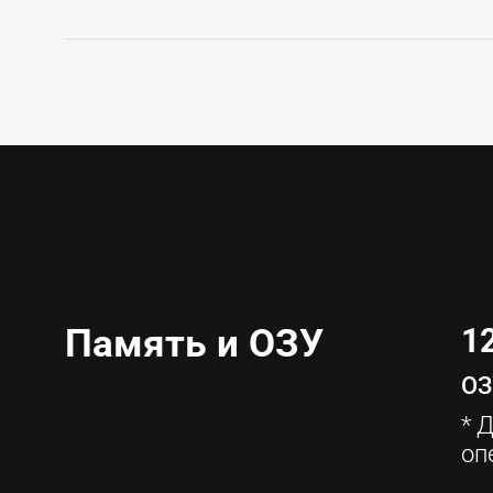
Память и ОЗУ
12
ОЗ
* 
оп