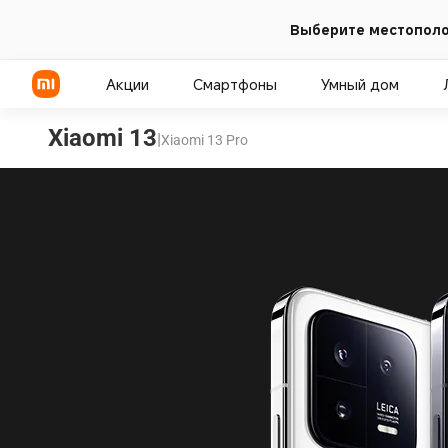
Выберите местополо
Акции
Смартфоны
Умный дом
Xiaomi 13
|
Xiaomi 13 Pro