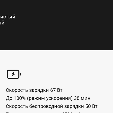
истый 
ый
Скорость зарядки
67
Вт
До 100% (режим ускорения)
38
мин
Скорость беспроводной зарядки
50
Вт