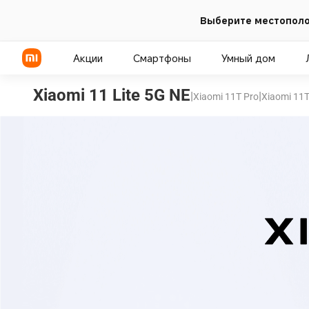
Выберите местополо
Акции
Смартфоны
Умный дом
Xiaomi 11 Lite 5G NE
|
|
Xiaomi 11T Pro
Xiaomi 11