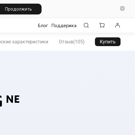
Продолжить
Блог
Поддержка
еские характеристики
Отзыв(105)
Купить