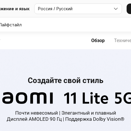
Россия / Русский
жение и язык
Лайфстайл
Обзор
Технич
T
Создайте свой стиль
Почти невесомый | Элегантный и плавный

Дисплей AMOLED 90 Гц | Поддержка Dolby Vision®