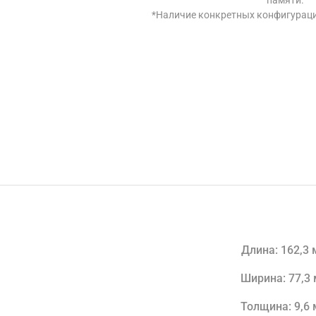
памяти.

*Наличие конкретных конфигураций
Длина: 162,3
Ширина: 77,3
Толщина: 9,6