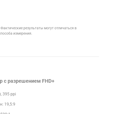
Фактические результаты могут отличаться в 
способа измерения.
p с разрешением FHD+
 395 ppi
: 19,5:9