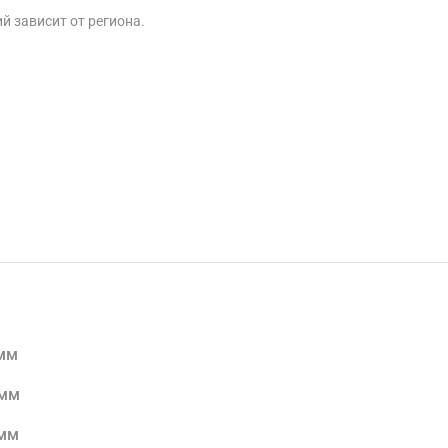
 зависит от региона.
 мм
 мм
 мм