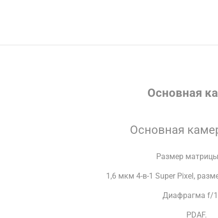
Основная к
Основная каме
Размер матрицы 
1,6 мкм 4-в-1 Super Pixel, раз
Диафрагма f/1
PDAF.