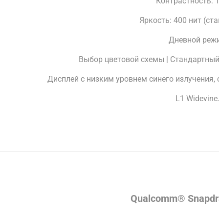
Контрастность: 
Яркость: 400 нит (ст
Дневной реж
Выбор цветовой схемы | Стандартный
Дисплей с низким уровнем синего излучения,
L1 Widevine
Qualcomm® Snapdr