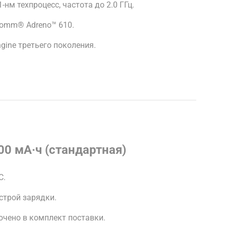
нм техпроцесс, частота до 2.0 ГГц.
comm® Adreno™ 610.
ine третьего поколения.
0 мА·ч (стандартная)
C.
строй зарядки.
ючено в комплект поставки.