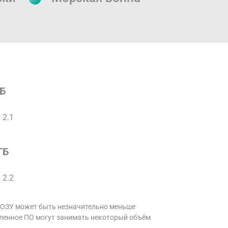
ГБ
 2.1
ГБ
 2.2
 ОЗУ может быть незначительно меньше 
вленное ПО могут занимать некоторый объём 