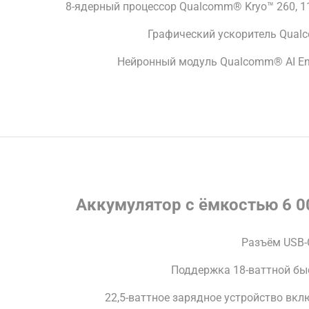
8-ядерный процессор Qualcomm® Kryo™ 260, 11-
Графический ускоритель Qual
Нейронный модуль Qualcomm® AI Eng
Аккумулятор с ёмкостью 6 00
Разъём USB-
Поддержка 18-ваттной бы
22,5-ваттное зарядное устройство вкл