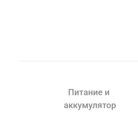
Питание и 
аккумулятор