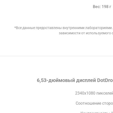
Вес: 198 г
*Все данные предоставлены внутренними лабораториями. 
зависимости от используемого 
6,53-дюймовый дисплей DotDro
2340x1080 пикселей,
Соотношение сторон