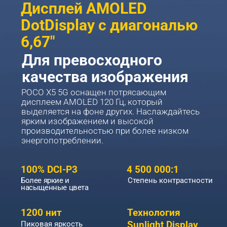
Дисплей AMOLED 
DotDisplay с диагональю 
6,67"
Для превосходного 
качества изображения
POCO X5 5G оснащен потрясающим 
дисплеем AMOLED 120 Гц, который 
выделяется на фоне других. Наслаждайтесь 
ярким изображением и высокой 
производительностью при более низком 
энергопотреблении.
100% DCI-P3
4 500 000:1
Более яркие и 
Степень контрастности
насыщенные цвета
Технология 
1200 нит
Sunlight Display
Пиковая яркость