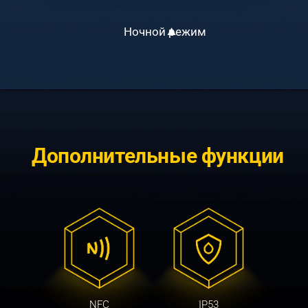
Ночной режим
Дополнительные функции
NFC
IP53