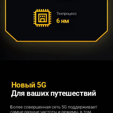
Техпроцесс
6 нм
Новый 5G
Для ваших путешествий
Более совершенная сеть 5G поддерживает 
самые разные частоты и режимы, в том 