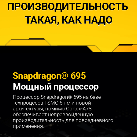
ПРОИЗВОДИТЕЛЬНОСТЬ 
ТАКАЯ, КАК НАДО
Snapdragon® 695
Мощный процессор
Процессор Snapdragon® 695 на базе 
техпроцесса TSMC 6 нм и новой 
архитектуры, помимо Cortex-A78, 
обеспечивает непревзойденную 
производительность для повседневного 
применения.