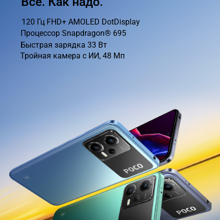
Всё. Как надо.
120 Гц FHD+ AMOLED DotDisplay
Процессор Snapdragon® 695
Быстрая зарядка 33 Вт
Тройная камера с ИИ, 48 Мп