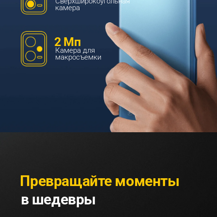
Сверхширокоугольная 
камера
2 Мп
Камера для 
макросъемки
Превращайте моменты
в шедевры