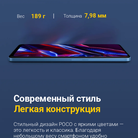
7,98 мм
189 г
Толщина
Вес
Современный стиль
Легкая конструкция
Cтильный дизайн POCO с яркими цветами — 
это легкость и классика. Благодаря 
небольшому весу смартфоном удобно 