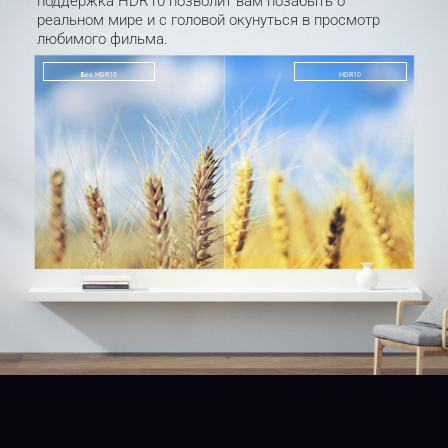
поддержка HDR10 позволит вам позабыть о 
реальном мире и с головой окунуться в просмотр 
любимого фильма.
Без HDR10
HDR10