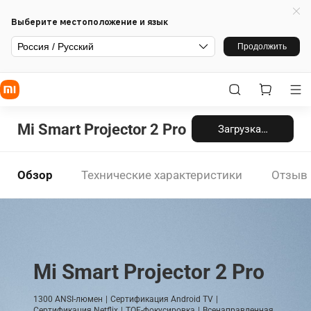
Выберите местоположение и язык
Россия / Русский
Продолжить
Mi Smart Projector 2 Pro
Загрузка…
Обзор
Технические характеристики
Отзыв
Mi Smart Projector 2 Pro
1300 ANSI-люмен
Сертификация Android TV
Сертификация Netflix
TOF-фокусировка
Всенаправленная 