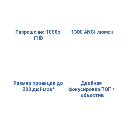
Разрешение 1080p 
1300 ANSI-люмен
FHD
Размер проекции до 
Двойная 
200 дюймов*
фокусировка TOF + 
объектив