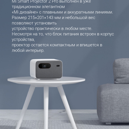
Mi Smart Projector 2 Pro выполнен в уже 
традиционном элегантном  

«Mi дизайне» с плавными и аккуратными линиями. 

Размер 215×201×143 мм и небольшой вес 
позволяют установить 

устройство практически в любом месте. 

Несмотря на то, что блок питания встроен в корпус 
устройства, 

проектор остается компактным и впишется в 
любой интерьер.