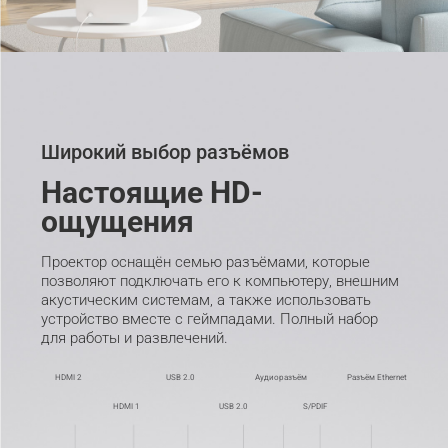
Широкий выбор разъёмов
Настоящие HD-
ощущения
Проектор оснащён семью разъёмами, которые 
позволяют подключать его к компьютеру, внешним 
акустическим системам, а также использовать 
устройство вместе с геймпадами. Полный набор 
для работы и развлечений.
HDMI 2
USB 2.0
Аудиоразъём
Разъём Ethernet
HDMI 1
USB 2.0
S/PDIF