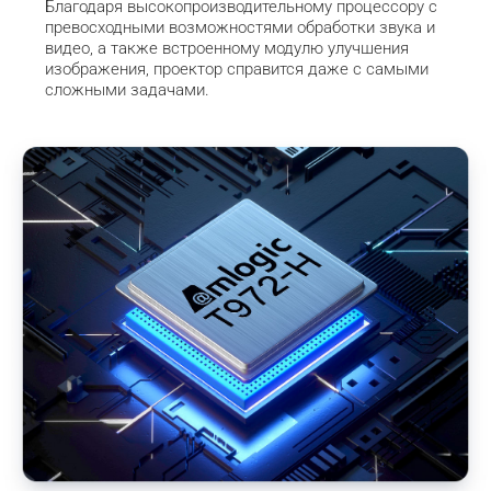
Благодаря высокопроизводительному процессору с 
превосходными возможностями обработки звука и 
видео, а также встроенному модулю улучшения 
изображения, проектор справится даже с самыми 
сложными задачами.