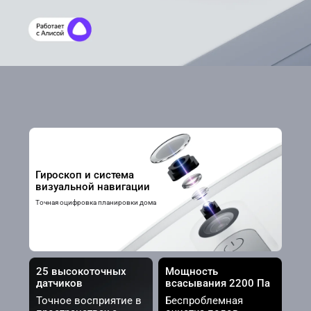
Гироскоп и система 
визуальной навигации
Точная оцифровка планировки дома
25 высокоточных 
Мощность 
датчиков
всасывания 2200 Па
Точное восприятие в 
Беспроблемная 