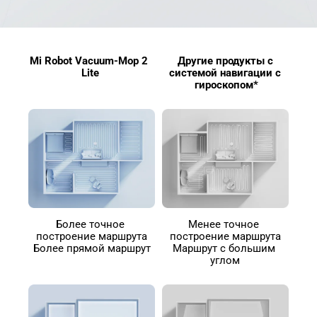
Mi Robot Vacuum-Mop 2 
Другие продукты с 
Lite
системой навигации с 
гироскопом*
Более точное 
Менее точное 
построение маршрута
построение маршрута
Более прямой маршрут
Маршрут с большим 
углом