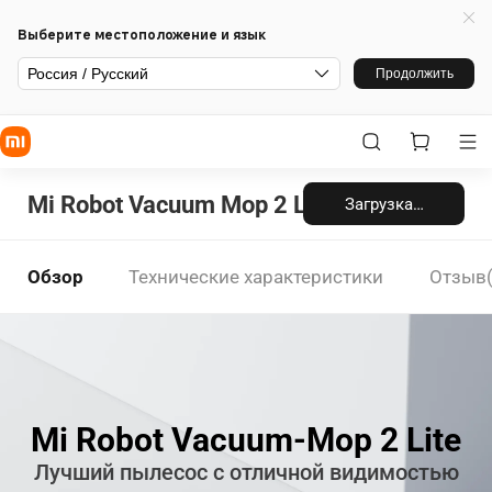
Выберите местоположение и язык
Россия / Русский
Продолжить
Mi Robot Vacuum Mop 2 Lite
Загрузка…
Обзор
Технические характеристики
Отзыв(
Mi Robot Vacuum-Mop 2 Lite
Лучший пылесос с отличной видимостью