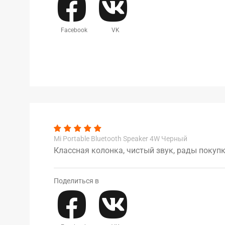
Facebook
VK
Mi Portable Bluetooth Speaker 4W Черный
Классная колонка, чистый звук, рады покупк
Поделиться в