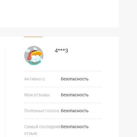
4***3
Активно с:
безопасность
Мои отзывы:
безопасность
Полезные голоса:
безопасность
Самый последний
безопасность
отзыв: