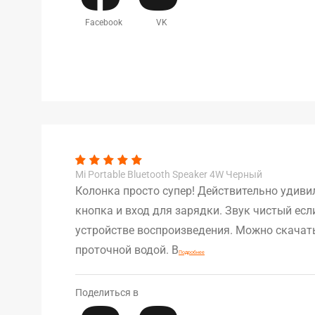
Facebook
VK
Mi Portable Bluetooth Speaker 4W Черный
Колонка просто супер! Действительно удиви
кнопка и вход для зарядки. Звук чистый есл
устройстве воспроизведения. Можно скачать
проточной водой. В
Подробнее
Поделиться в