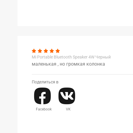
Mi Portable Bluetooth Speaker 4W Черный
маленькая , но громкая колонка
Поделиться в
Facebook
VK