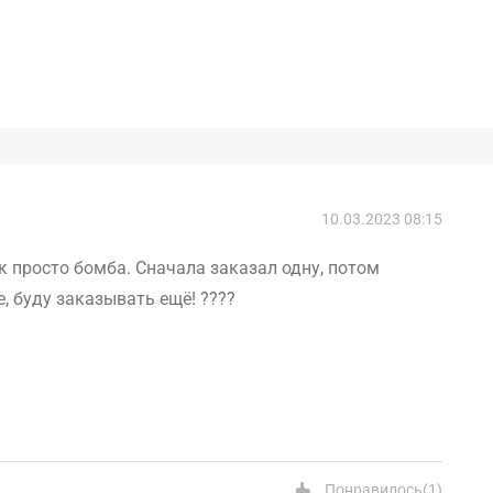
10.03.2023 08:15
к просто бомба. Сначала заказал одну, потом
, буду заказывать ещё! ????
Понравилось
(
1
)