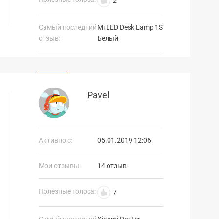
2
Самый последний
Mi LED Desk Lamp 1S
отзыв:
Белый
Pavel
Активно с:
05.01.2019 12:06
Мои отзывы:
14 отзыв
Полезные голоса:
7
Самый последний
Xiaomi Router