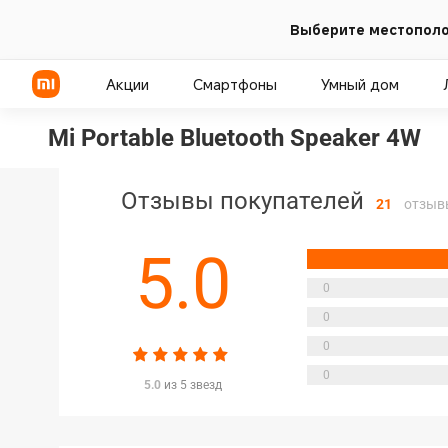
Выберите местополо
Акции
Смартфоны
Умный дом
Mi Portable Bluetooth Speaker 4W
Отзывы покупателей
21
отзыв
5.0
0
0
0
0
5.0
из 5 звезд