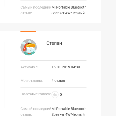
Самый последний
Mi Portable Bluetooth
отзыв:
Speaker 4W Черный
Степан
Активно с:
16.01.2019 04:39
Мои отзывы:
4 отзыв
Полезные голоса:
0
Самый последний
Mi Portable Bluetooth
отзыв:
Speaker 4W Черный