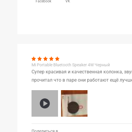
Facebook
VK
Mi Portable Bluetooth Speaker 4W Черный
Супер красивая и качественная колонка, зву
прочитал что в паре они работают ещё лучше
Поделиться в