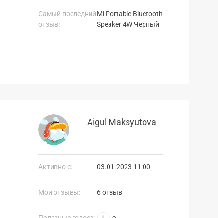
Самый последний
Mi Portable Bluetooth
отзыв:
Speaker 4W Черный
Aigul Maksyutova
Активно с:
03.01.2023 11:00
Мои отзывы:
6 отзыв
Полезные голоса: