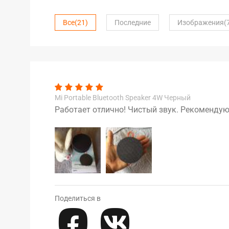
Все
(21)
Последние
Изображения
(
Mi Portable Bluetooth Speaker 4W Черный
Работает отлично! Чистый звук. Рекомендую
Поделиться в