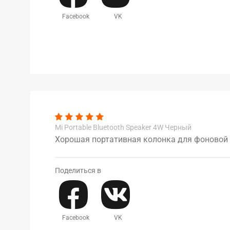
Facebook
VK
Mi Portable Bluetooth Speaker 4W Черный
Хорошая портативная колонка для фоновой 
Поделиться в
Facebook
VK