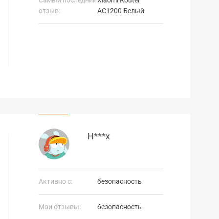
отзыв:
AC1200 Белый
Н***х
Активно с:
безопасность
Мои отзывы:
безопасность