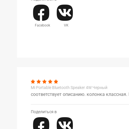
Facebook
VK
Mi Portable Bluetooth Speaker 4W Черный
соответствует описанию. колонка классная.
Поделиться в