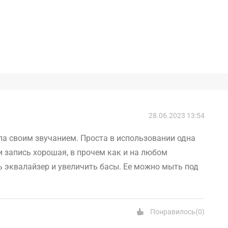
28.06.2023 13:54
ла своим звучанием. Проста в использовании одна
и запись хорошая, в прочем как и на любом
 эквалайзер и увеличить басы. Ее можно мыть под
Понравилось
(
0
)