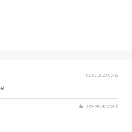
02.06.2023 05:42
е!
Понравилось
(
0
)