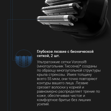
Глубокое лезвие с бионической 
сеткой, 2 шт.
Ультратонкие сетки Voronoi® 
(многоугольник Тиссена)* созданы 
по образцу многоугольной структуры 
крыла стрекозы. Имея толщину 
всего 55 мкм, они точно повторяют 
контуры вашего лица. Лезвие 
срезает волоски у корней и 
равномерно распределяет трение по 
коже, обеспечивая чистое и 
комфортное бритье без лишних 
усилий.