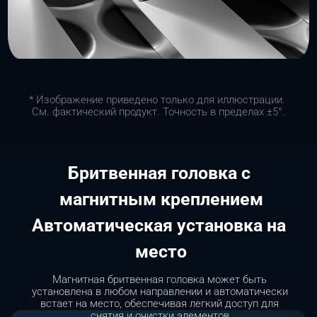
* Изображение приведено только для иллюстрации. 
См. фактический продукт. Точность в пределах ±5°.
Бритвенная головка с 
магнитным креплением
Автоматическая установка на 
место
Магнитная бритвенная головка может быть 
установлена в любом направлении и автоматически 
встает на место, обеспечивая легкий доступ для 
снятия и очистки элементов.